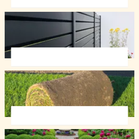
Pose de clôture 72
Pose de gazon en rouleau 72