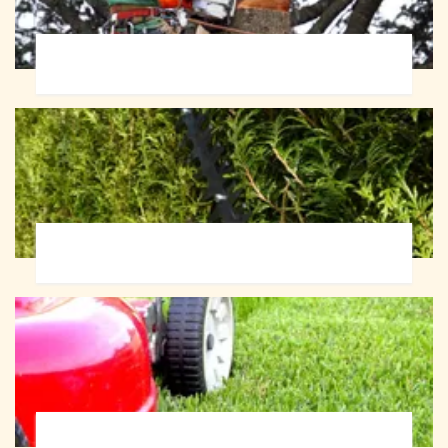
Abattage d'arbres 72
Taille de haie 72
Tonte et réfection de pelouse 72