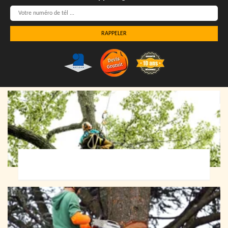
Elagueur 72