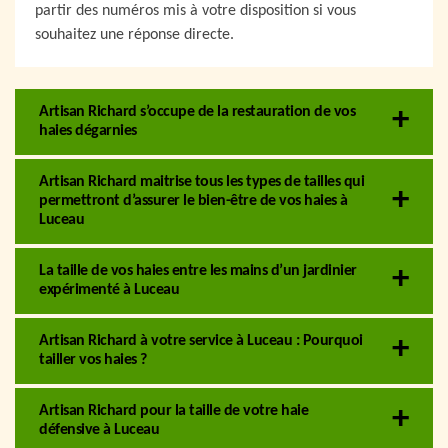
partir des numéros mis à votre disposition si vous
souhaitez une réponse directe.
Artisan Richard s’occupe de la restauration de vos
haies dégarnies
Artisan Richard maitrise tous les types de tailles qui
permettront d’assurer le bien-être de vos haies à
Luceau
La taille de vos haies entre les mains d’un jardinier
expérimenté à Luceau
Artisan Richard à votre service à Luceau : Pourquoi
tailler vos haies ?
Artisan Richard pour la taille de votre haie
défensive à Luceau