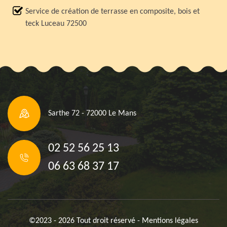
Service de création de terrasse en composite, bois et
teck Luceau 72500
Sarthe 72 - 72000 Le Mans
02 52 56 25 13
06 63 68 37 17
©2023 - 2026 Tout droit réservé -
Mentions légales