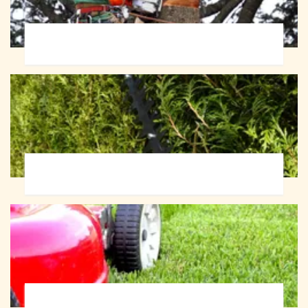
Abattage d'arbres 72
Taille de haie 72
Tonte et réfection de pelouse 72