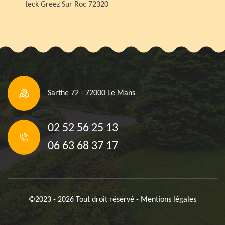
teck Greez Sur Roc 72320
Sarthe 72 - 72000 Le Mans
02 52 56 25 13
06 63 68 37 17
©2023 - 2026 Tout droit réservé -
Mentions légales