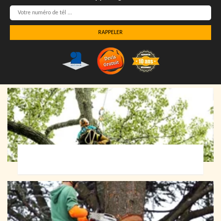
Elagueur 72