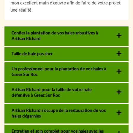
mon excellent main d’œuvre afin de faire de votre projet
une réalité.
Confiez la plantation de vos haies arbustives à
Artisan Richard
Taille de haie pas cher
Un professionnel pour la plantation de vos haies à
Greez Sur Roc
Artisan Richard pour la taille de votre haie
défensive à Greez Sur Roc
Artisan Richard s’occupe de la restauration de vos
haies dégarnies
Entretien et soin complet pour vos haies avec les