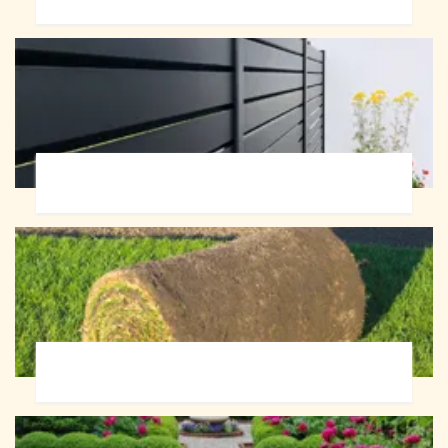
Pose de clôture 72
Pose de gazon en rouleau 72