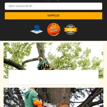
Elagueur 72