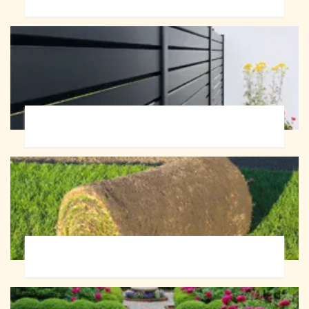
Pose de clôture 72
Pose de gazon en rouleau 72