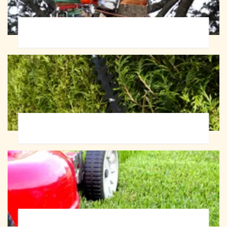
Abattage d'arbres 72
Taille de haie 72
Tonte et réfection de pelouse 72