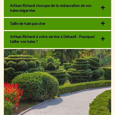
Artisan Richard s’occupe de la restauration de vos
haies dégarnies
Taille de haie pas cher
Artisan Richard à votre service à Dehault : Pourquoi
tailler vos haies ?