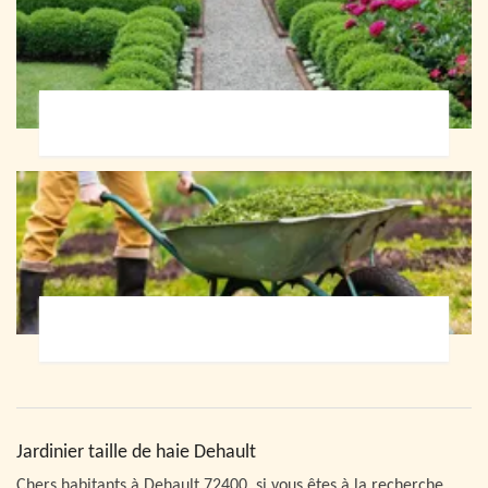
Paysagiste 72
Jardinier 72
Jardinier taille de haie Dehault
Chers habitants à Dehault 72400, si vous êtes à la recherche