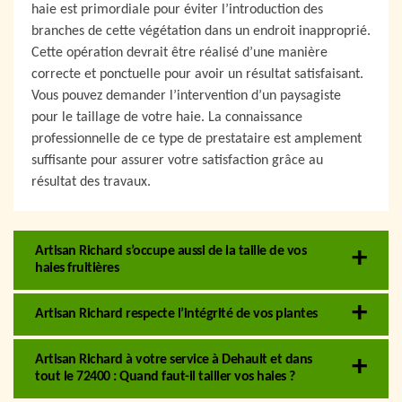
haie est primordiale pour éviter l’introduction des
branches de cette végétation dans un endroit inapproprié.
Cette opération devrait être réalisé d’une manière
correcte et ponctuelle pour avoir un résultat satisfaisant.
Vous pouvez demander l’intervention d’un paysagiste
pour le taillage de votre haie. La connaissance
professionnelle de ce type de prestataire est amplement
suffisante pour assurer votre satisfaction grâce au
résultat des travaux.
Artisan Richard s’occupe aussi de la taille de vos
haies fruitières
Artisan Richard respecte l’intégrité de vos plantes
Artisan Richard à votre service à Dehault et dans
tout le 72400 : Quand faut-il tailler vos haies ?