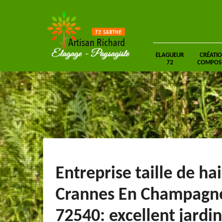
ELAGUEUR
CRÉATIO
72
COMPOSIT
Entreprise taille de ha
Crannes En Champagn
72540: excellent jardin