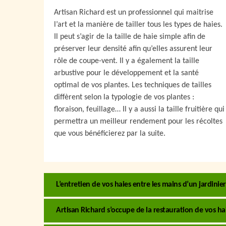
Artisan Richard est un professionnel qui maitrise
l’art et la manière de tailler tous les types de haies.
Il peut s’agir de la taille de haie simple afin de
préserver leur densité afin qu’elles assurent leur
rôle de coupe-vent. Il y a également la taille
arbustive pour le développement et la santé
optimal de vos plantes. Les techniques de tailles
diffèrent selon la typologie de vos plantes :
floraison, feuillage… Il y a aussi la taille fruitière qui
permettra un meilleur rendement pour les récoltes
que vous bénéficierez par la suite.
L’entretien de vos haies entre les mains d’un jardin
Artisan Richard s’occupe de la restauration de vos ha