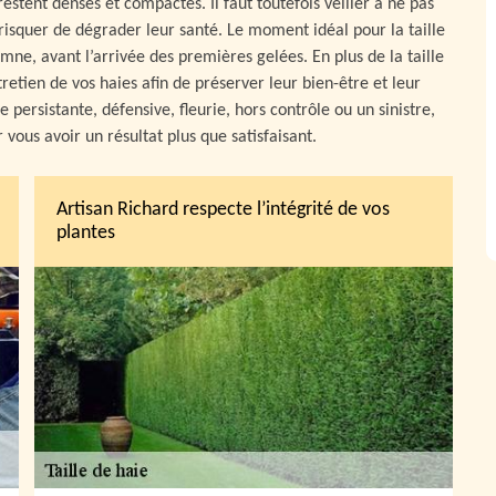
restent denses et compactes. Il faut toutefois veiller à ne pas
 risquer de dégrader leur santé. Le moment idéal pour la taille
mne, avant l’arrivée des premières gelées. En plus de la taille
tretien de vos haies afin de préserver leur bien-être et leur
e persistante, défensive, fleurie, hors contrôle ou un sinistre,
 vous avoir un résultat plus que satisfaisant.
Artisan Richard respecte l’intégrité de vos
plantes