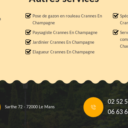
Pose de gazon en rouleau Crannes En
Spéc
n
Champagne
Cra
Paysagiste Crannes En Champagne
Serv
comp
Jardinier Crannes En Champagne
Cha
Elagueur Crannes En Champagne
02 52 5
Sarthe 72 - 72000 Le Mans
06 63 6