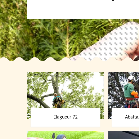
Elagueur 72
Abatta