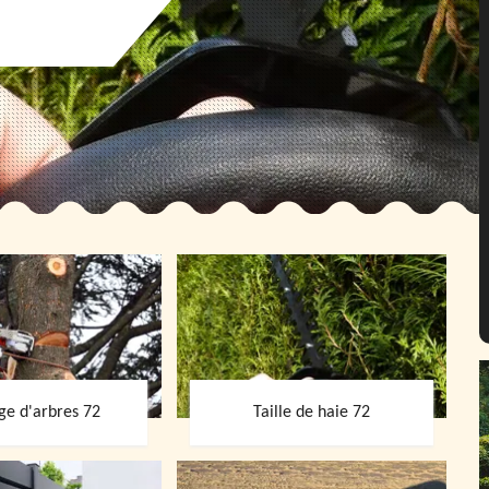
ge d'arbres 72
Taille de haie 72