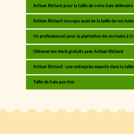
Artisan Richard pour la taille de votre haie défensi
Artisan Richard s’occupe aussi de la taille de vos haies
Un professionnel pour la plantation de vos haies à
Obtenez des devis gratuits avec Artisan Richard
Artisan Richard : une entreprise experte dans la taill
Taille de haie pas cher