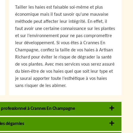
Tailler les haies est faisable soi-même et plus
économique mais il faut savoir qu’une mauvaise
méthode peut affecter leur intégrité. En effet, il
faut avoir une certaine connaissance sur les plantes
et sur l’environnement pour ne pas compromettre
leur développement. Si vous êtes à Crannes En
Champagne, confiez la taille de vos haies à Artisan
Richard pour éviter le risque de dégrader la santé
de vos plantes. Avec mes services vous serez assuré
du bien-être de vos haies quel que soit leur type et
je saurai apporter toute l’esthétique à vos haies
sans risquer de les abimer.
ier professionnel à Crannes En Champagne
ies dégarnies