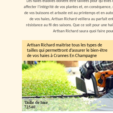
Les haies établies doivent être taillées pour qu'elles 
affecter l’intégrité de vos plantes et, en conséquence,
de vos buissons et arbuste est au printemps et en auto
de vos haies, Artisan Richard veillera au parfait en
résistance au fil des saisons. Que ce soit pour une hai
Artisan Richard saura quoi faire pour
Artisan Richard maitrise tous les types de
tailles qui permettront d’assurer le bien-être
de vos haies à Crannes En Champagne