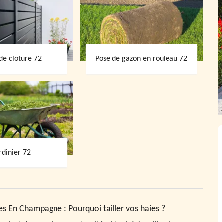
de clôture 72
Pose de gazon en rouleau 72
rdinier 72
es En Champagne : Pourquoi tailler vos haies ?