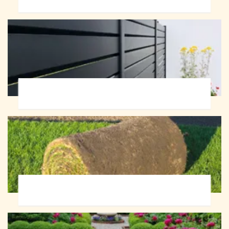
Pose de clôture 72
Pose de gazon en rouleau 72