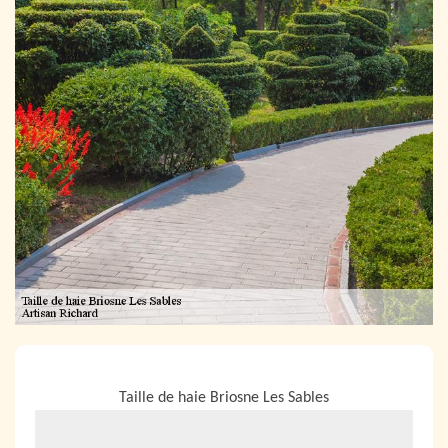
NOUS LOCALISER
Taille de haie Briosne Les Sables