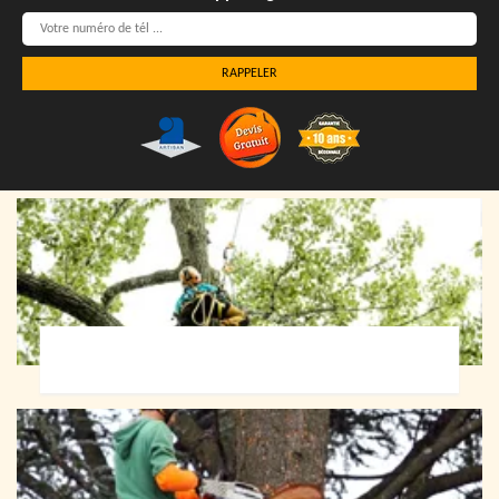
Elagueur 72