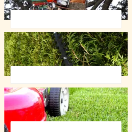
Abattage d'arbres 72
Taille de haie 72
Tonte et réfection de pelouse 72