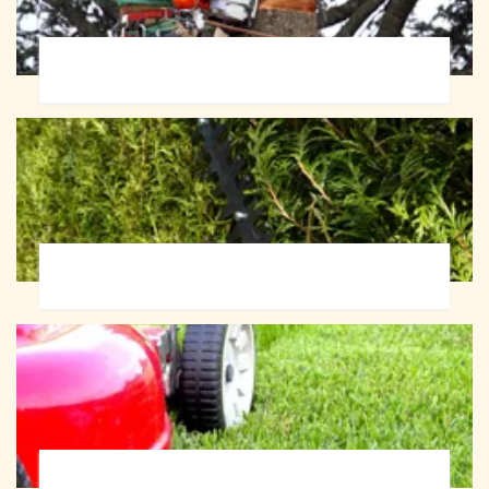
Abattage d'arbres 72
Taille de haie 72
Tonte et réfection de pelouse 72