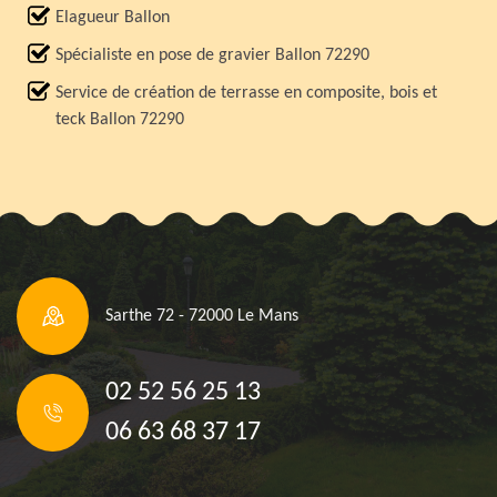
Elagueur Ballon
Spécialiste en pose de gravier Ballon 72290
Service de création de terrasse en composite, bois et
teck Ballon 72290
Sarthe 72 - 72000 Le Mans
02 52 56 25 13
06 63 68 37 17