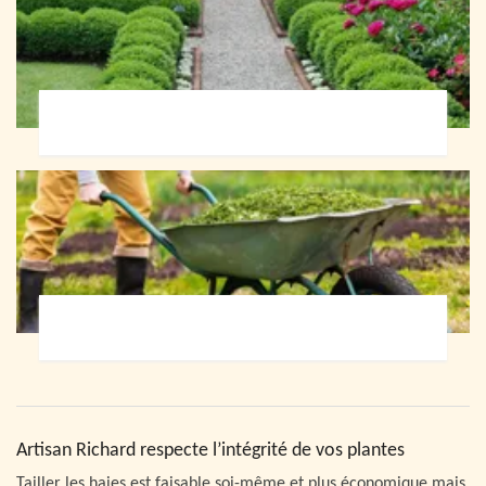
Paysagiste 72
Jardinier 72
Artisan Richard respecte l’intégrité de vos plantes
Tailler les haies est faisable soi-même et plus économique mais