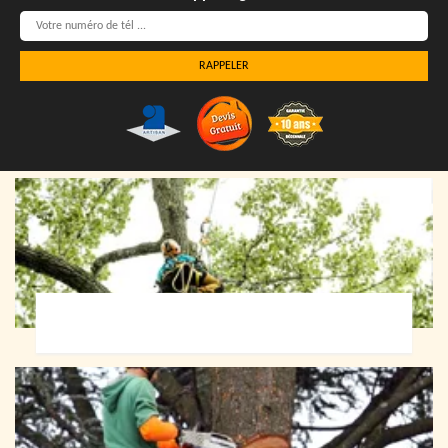
Elagueur 72