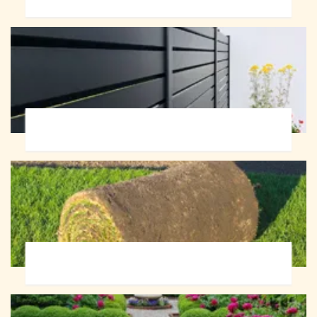
Pose de clôture 72
Pose de gazon en rouleau 72