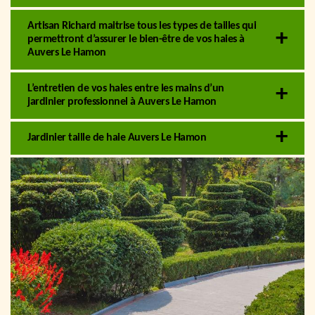
Artisan Richard maitrise tous les types de tailles qui
permettront d’assurer le bien-être de vos haies à
Auvers Le Hamon
L’entretien de vos haies entre les mains d’un
jardinier professionnel à Auvers Le Hamon
Jardinier taille de haie Auvers Le Hamon