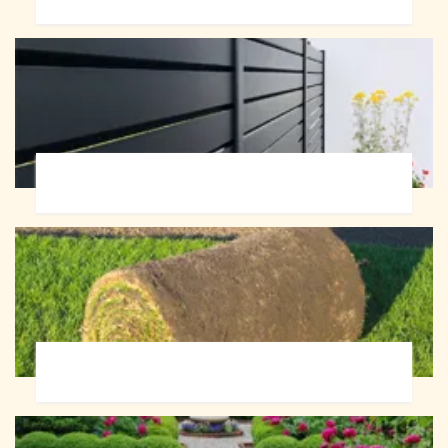
Pose de clôture 72
Pose de gazon en rouleau 72