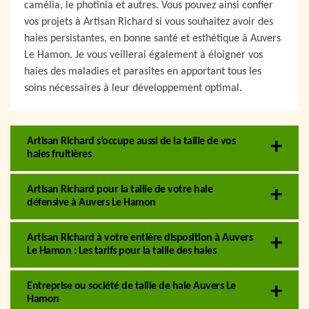
camélia, le photinia et autres. Vous pouvez ainsi confier
vos projets à Artisan Richard si vous souhaitez avoir des
haies persistantes, en bonne santé et esthétique à Auvers
Le Hamon. Je vous veillerai également à éloigner vos
haies des maladies et parasites en apportant tous les
soins nécessaires à leur développement optimal.
Artisan Richard s’occupe aussi de la taille de vos
haies fruitières
Artisan Richard pour la taille de votre haie
défensive à Auvers Le Hamon
Artisan Richard à votre entière disposition à Auvers
Le Hamon : Les tarifs pour la taille des haies
Entreprise ou société de taille de haie Auvers Le
Hamon