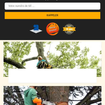
Elagueur 72