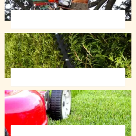
Abattage d'arbres 72
Taille de haie 72
Tonte et réfection de pelouse 72