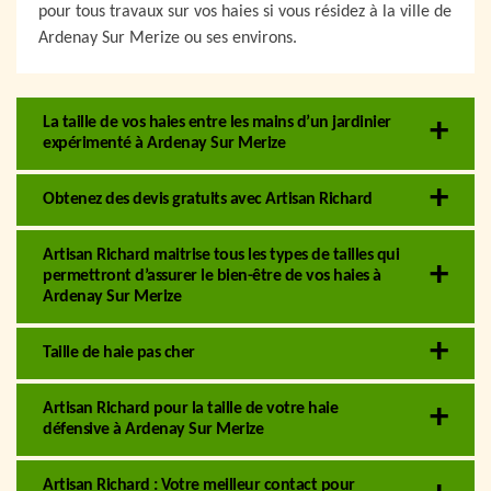
pour tous travaux sur vos haies si vous résidez à la ville de
Ardenay Sur Merize ou ses environs.
La taille de vos haies entre les mains d’un jardinier
expérimenté à Ardenay Sur Merize
Obtenez des devis gratuits avec Artisan Richard
Artisan Richard maitrise tous les types de tailles qui
permettront d’assurer le bien-être de vos haies à
Ardenay Sur Merize
Taille de haie pas cher
Artisan Richard pour la taille de votre haie
défensive à Ardenay Sur Merize
Artisan Richard : Votre meilleur contact pour