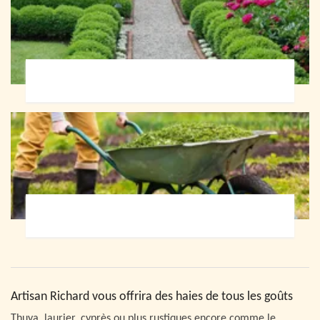
Paysagiste 72
Jardinier 72
Artisan Richard vous offrira des haies de tous les goûts
Thuya, laurier, cyprès ou plus rustiques encore comme le