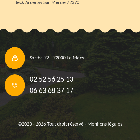
teck Ardenay Sur Merize 72370
Sarthe 72 - 72000 Le Mans
02 52 56 25 13
06 63 68 37 17
©2023 - 2026 Tout droit réservé -
Mentions légales