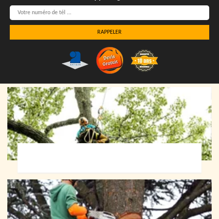
Elagueur 72