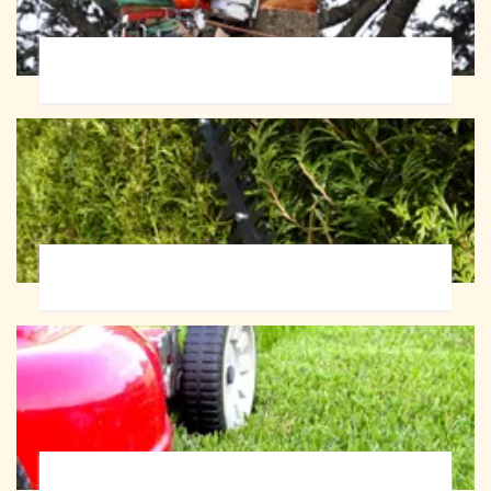
Abattage d'arbres 72
Taille de haie 72
Tonte et réfection de pelouse 72