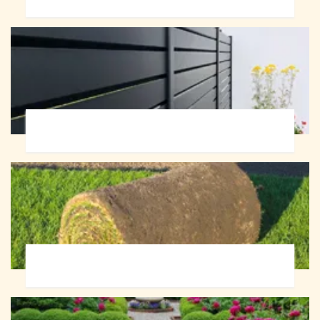
Pose de clôture 72
Pose de gazon en rouleau 72