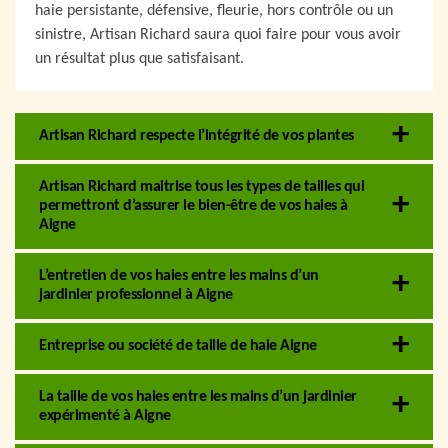
haie persistante, défensive, fleurie, hors contrôle ou un
sinistre, Artisan Richard saura quoi faire pour vous avoir
un résultat plus que satisfaisant.
Artisan Richard respecte l’intégrité de vos plantes
Artisan Richard maitrise tous les types de tailles qui
permettront d’assurer le bien-être de vos haies à
Aigne
L’entretien de vos haies entre les mains d’un
jardinier professionnel à Aigne
Entreprise ou société de taille de haie Aigne
La taille de vos haies entre les mains d’un jardinier
expérimenté à Aigne