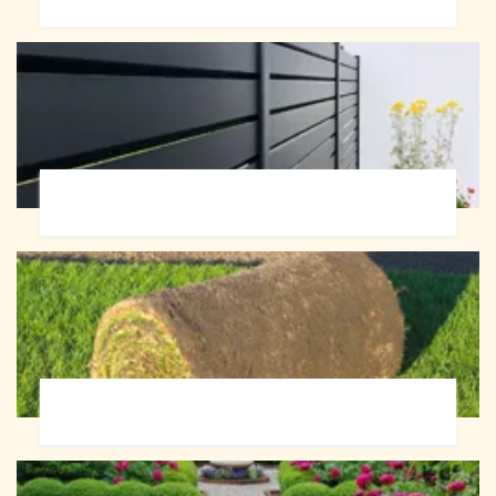
Pose de clôture 72
Pose de gazon en rouleau 72