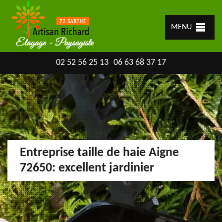
MENU
02 52 56 25 13
06 63 68 37 17
Entreprise taille de haie Aigne
72650: excellent jardinier