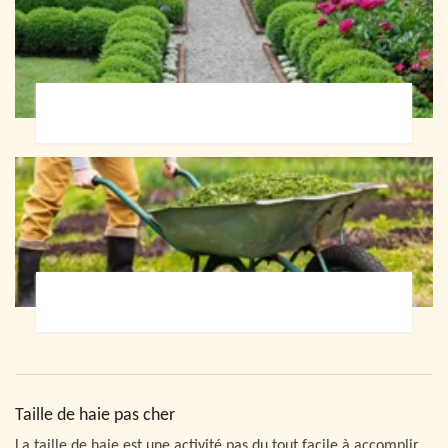
Paysagiste 72
Jardinier 72
Taille de haie pas cher
La taille de haie est une activité pas du tout facile à accomplir.