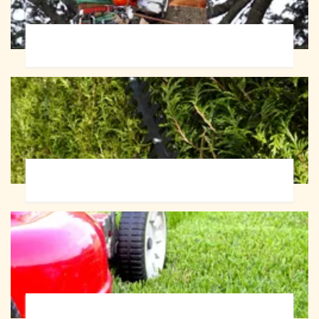
Abattage d'arbres 72
Taille de haie 72
Tonte et réfection de pelouse 72