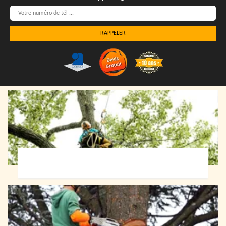
Elagueur 72