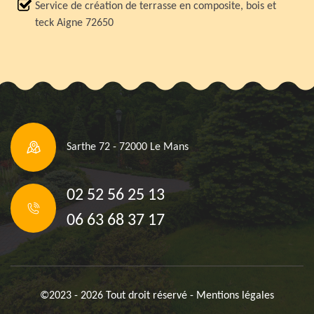
Service de création de terrasse en composite, bois et
teck Aigne 72650
Sarthe 72 - 72000 Le Mans
02 52 56 25 13
06 63 68 37 17
©2023 - 2026 Tout droit réservé -
Mentions légales