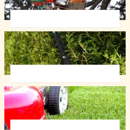
Abattage d'arbres 72
Taille de haie 72
Tonte et réfection de pelouse 72