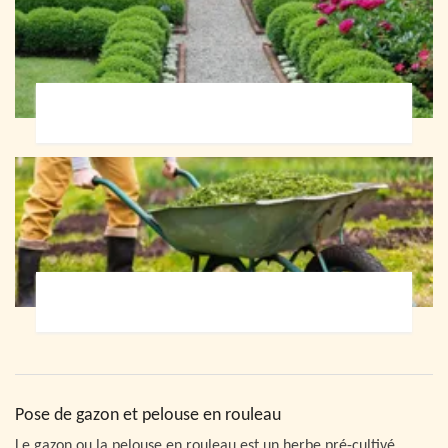
Paysagiste 72
Jardinier 72
Pose de gazon et pelouse en rouleau
Le gazon ou la pelouse en rouleau est un herbe pré-cultivé,