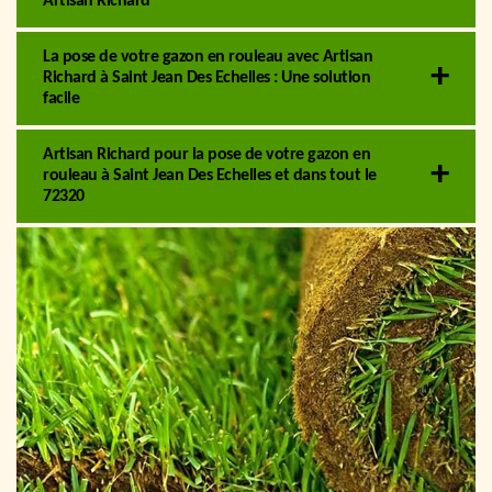
Artisan Richard
La pose de votre gazon en rouleau avec Artisan
Richard à Saint Jean Des Echelles : Une solution
facile
Artisan Richard pour la pose de votre gazon en
rouleau à Saint Jean Des Echelles et dans tout le
72320