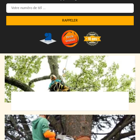
Elagueur 72