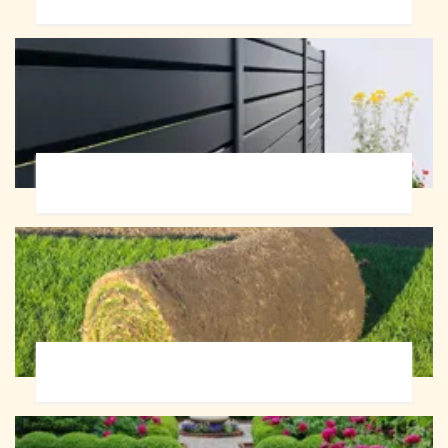
Pose de clôture 72
Pose de gazon en rouleau 72