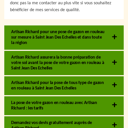
donc pas la me contacter au plus vite si vous souhaitez
bénéficier de mes services de qualité.
Artisan Richard pour une pose de gazon en rouleau
sur mesure à Saint Jean Des Echelles et dans toute
la région
Artisan Richard assurera la bonne préparation de
votre sol avant la pose de votre gazon en rouleau à
Saint Jean Des Echelles
Artisan Richard pour la pose de tous type de gazon
en rouleau à Saint Jean Des Echelles
La pose de votre gazon en rouleau avec Artisan
Richard : les tarifs
Demandez vos devis gratuitement auprès de