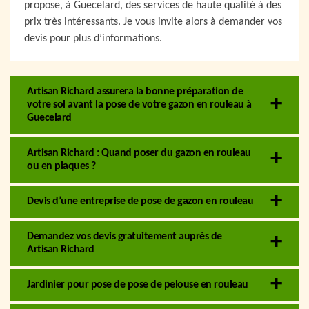
propose, à Guecelard, des services de haute qualité à des
prix très intéressants. Je vous invite alors à demander vos
devis pour plus d’informations.
Artisan Richard assurera la bonne préparation de
votre sol avant la pose de votre gazon en rouleau à
Guecelard
Artisan Richard : Quand poser du gazon en rouleau
ou en plaques ?
Devis d’une entreprise de pose de gazon en rouleau
Demandez vos devis gratuitement auprès de
Artisan Richard
Jardinier pour pose de pose de pelouse en rouleau