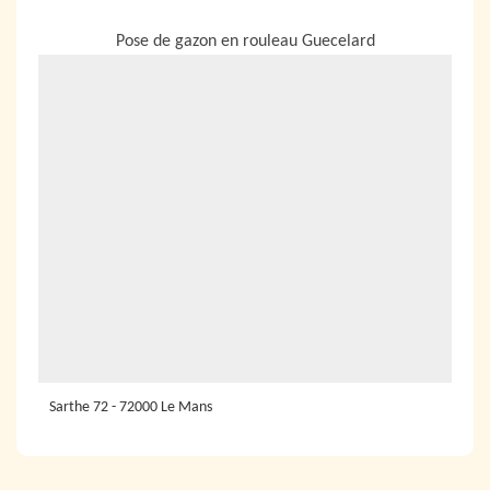
NOUS LOCALISER
Pose de gazon en rouleau Guecelard
Sarthe 72 - 72000 Le Mans