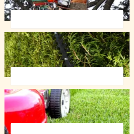
Abattage d'arbres 72
Taille de haie 72
Tonte et réfection de pelouse 72