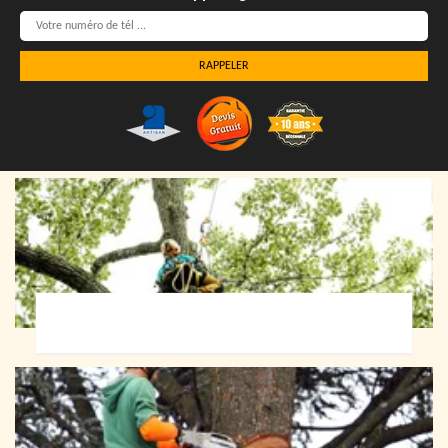
Elagueur 72