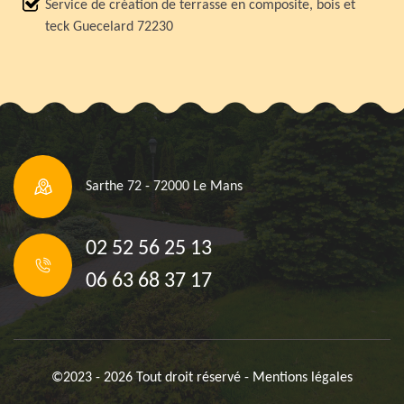
Service de création de terrasse en composite, bois et
teck Guecelard 72230
Sarthe 72 - 72000 Le Mans
02 52 56 25 13
06 63 68 37 17
©2023 - 2026 Tout droit réservé -
Mentions légales