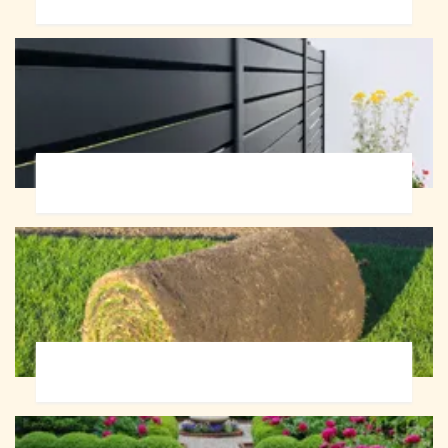
Pose de clôture 72
Pose de gazon en rouleau 72