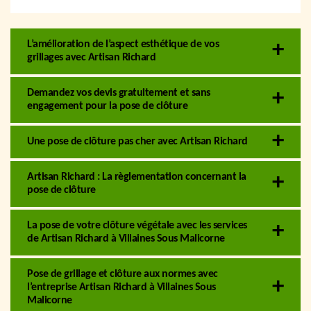
L’amélioration de l’aspect esthétique de vos
grillages avec Artisan Richard
Demandez vos devis gratuitement et sans
engagement pour la pose de clôture
Une pose de clôture pas cher avec Artisan Richard
Artisan Richard : La règlementation concernant la
pose de clôture
La pose de votre clôture végétale avec les services
de Artisan Richard à Villaines Sous Malicorne
Pose de grillage et clôture aux normes avec
l’entreprise Artisan Richard à Villaines Sous
Malicorne