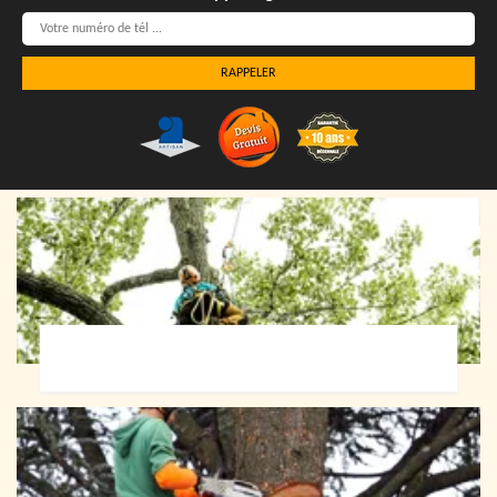
Elagueur 72