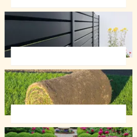
Pose de clôture 72
Pose de gazon en rouleau 72