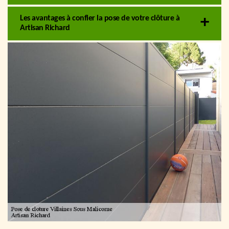
Les avantages à confier la pose de votre clôture à
Artisan Richard