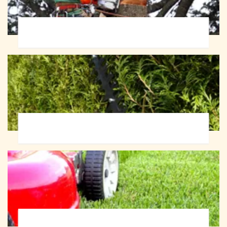
Abattage d'arbres 72
Taille de haie 72
Tonte et réfection de pelouse 72