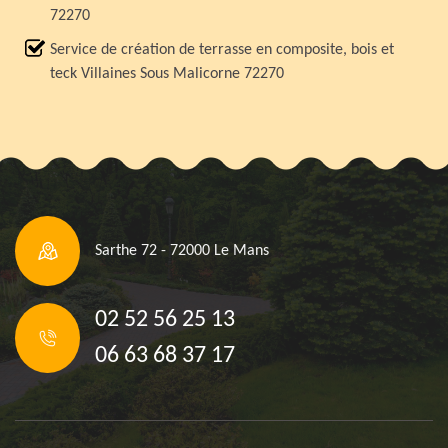
72270
Service de création de terrasse en composite, bois et
teck Villaines Sous Malicorne 72270
Sarthe 72 - 72000 Le Mans
02 52 56 25 13
06 63 68 37 17