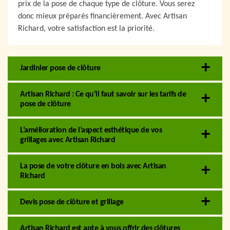
prix de la pose de chaque type de clôture. Vous serez
donc mieux préparés financièrement. Avec Artisan
Richard, votre satisfaction est la priorité.
Jardinier pose de clôture
Artisan Richard : Ce qu’il faut savoir sur les tarifs de
pose de clôture
L’amélioration de l’aspect esthétique de vos
grillages avec Artisan Richard
La pose de votre clôture en bois avec Artisan
Richard
Devis pose de clôture et grillage
Artisan Richard est apte à vous offrir des clôtures