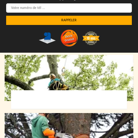
Elagueur 72