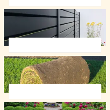
Pose de clôture 72
Pose de gazon en rouleau 72