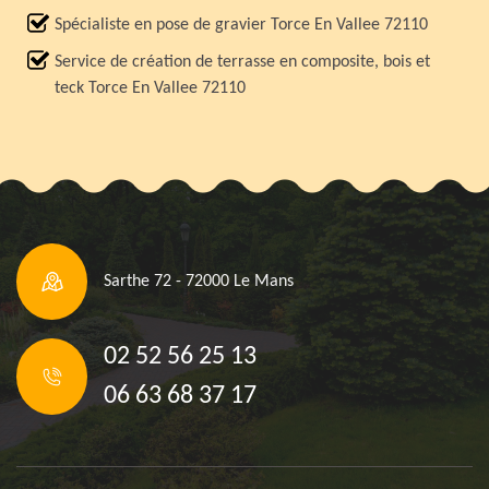
Spécialiste en pose de gravier Torce En Vallee 72110
Service de création de terrasse en composite, bois et
teck Torce En Vallee 72110
Sarthe 72 - 72000 Le Mans
02 52 56 25 13
06 63 68 37 17