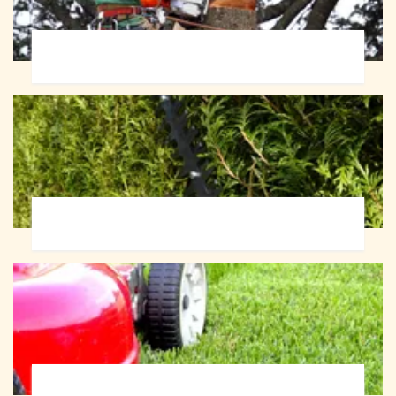
Abattage d'arbres 72
Taille de haie 72
Tonte et réfection de pelouse 72