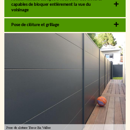
capables de bloquer entièrement la vue du
voisinage
Pose de clôture et grillage