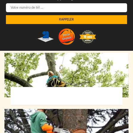
Elagueur 72