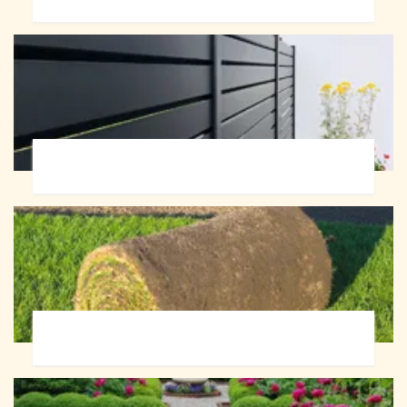
Pose de clôture 72
Pose de gazon en rouleau 72