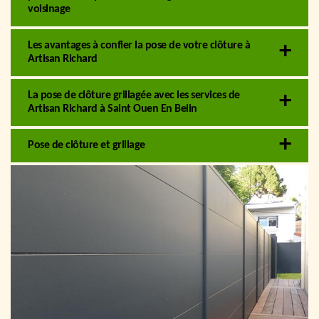
voisinage
Les avantages à confier la pose de votre clôture à
Artisan Richard
La pose de clôture grillagée avec les services de
Artisan Richard à Saint Ouen En Belin
Pose de clôture et grillage