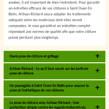
années, il est important de bien l’entretenir. Pour garantir
un entretien efficace de vos clôtures à Saint Ouen En
Belin, Artisan Richard saura adapter les traitements
adéquats selon les matériaux dont elles seront
composées. Je vous garantirai un entretien complet
répondant aux normes de qualité afin que votre clôture
puisse perdurer plus longtemps.
Devis pose de clôture et grillage
Artisan Richard : Ce qu’il faut savoir sur les tarifs de
pose de clôture
Un paysagiste à Saint Ouen En Belin pour assurer la
pose et l’esthétique de vos clôtures
La pose de clôture avec Artisan Richard : Une
protection simple contre les regards indiscrets du