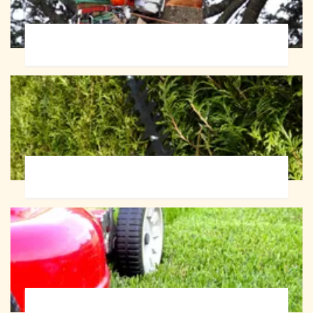
Abattage d'arbres 72
Taille de haie 72
Tonte et réfection de pelouse 72