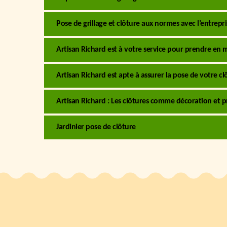
Pose de grillage et clôture aux normes avec l’entrepr
Artisan Richard est à votre service pour prendre en m
Artisan Richard est apte à assurer la pose de votre 
Artisan Richard : Les clôtures comme décoration et p
Jardinier pose de clôture