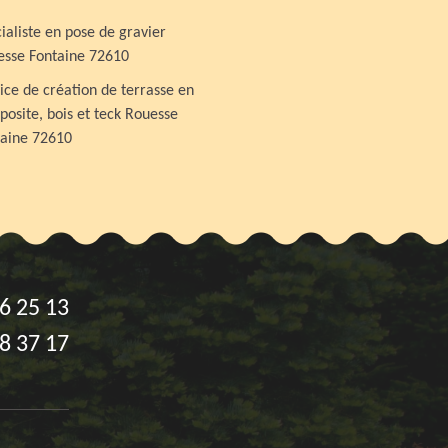
ialiste en pose de gravier
esse Fontaine 72610
ice de création de terrasse en
osite, bois et teck Rouesse
taine 72610
6 25 13
8 37 17