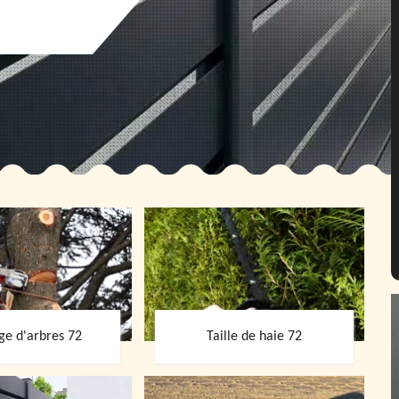
ge d'arbres 72
Taille de haie 72