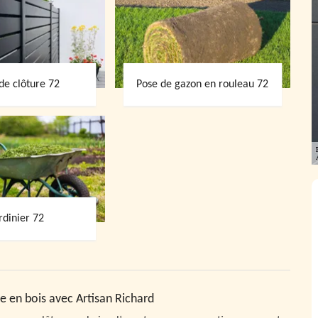
de clôture 72
Pose de gazon en rouleau 72
rdinier 72
e en bois avec Artisan Richard