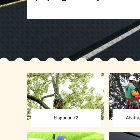
Elagueur 72
Abatta