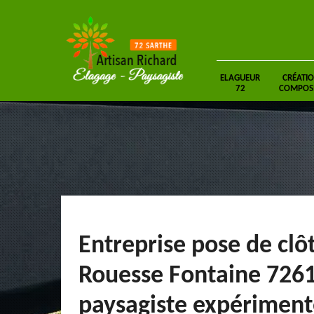
ELAGUEUR
CRÉATIO
72
COMPOSIT
Entreprise pose de clô
Rouesse Fontaine 7261
paysagiste expériment