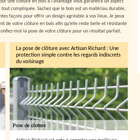
pour une clôture en bois a l’avantage vous garantira un aspect
du tout compliquée. Sachez que le bois est un matériau durable,
ntes façons pour offrir un design agréable à vos lieux. Je peux
 de votre clôture en bois afin qu’elle reste belle et résistante
confiez-moi la pose de votre clôture pour un résultat parfait.
La pose de clôture avec Artisan Richard : Une
protection simple contre les regards indiscrets
du voisinage