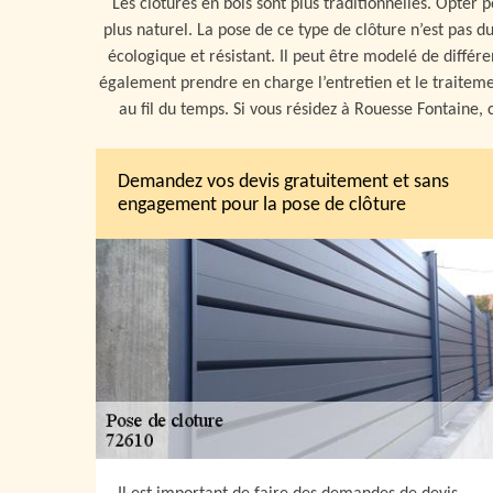
Les clôtures en bois sont plus traditionnelles. Opter 
plus naturel. La pose de ce type de clôture n’est pas 
écologique et résistant. Il peut être modelé de différe
également prendre en charge l’entretien et le traitement
au fil du temps. Si vous résidez à Rouesse Fontaine, 
Demandez vos devis gratuitement et sans
engagement pour la pose de clôture