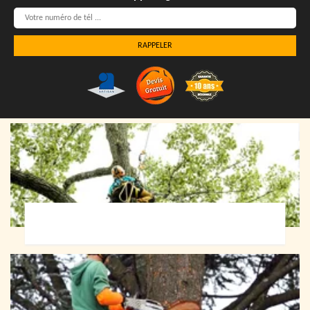
Elagueur 72