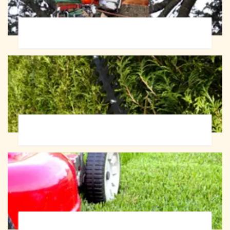
Abattage d'arbres 72
Taille de haie 72
Tonte et réfection de pelouse 72