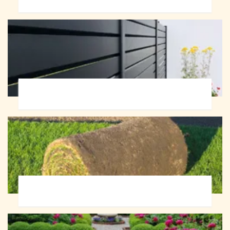
Pose de clôture 72
Pose de gazon en rouleau 72