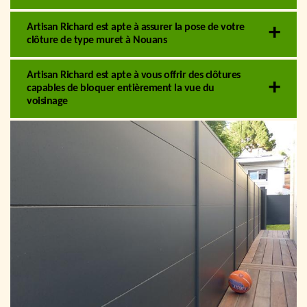
Artisan Richard est apte à assurer la pose de votre
clôture de type muret à Nouans
Artisan Richard est apte à vous offrir des clôtures
capables de bloquer entièrement la vue du
voisinage