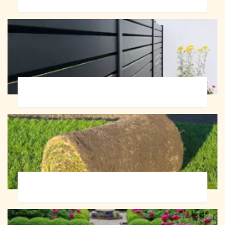
Pose de clôture 72
Pose de gazon en rouleau 72