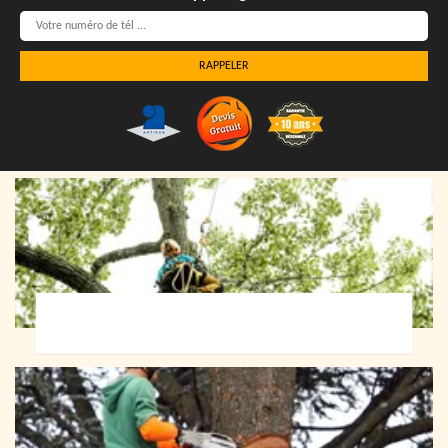
Elagueur 72