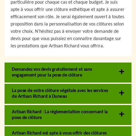
particulière pour chaque cas et chaque budget. Je suis
apte à vous offrir une clôture esthétique et apte à assurer
efficacement son rôle. Je serai également ouvert à toutes
proposition dans la personnalisation de vos clôtures selon
votre choix. N’hésitez pas à envoyer votre demande de
devis pour que vous puissiez en connaitre davantage sur
les prestations que Artisan Richard vous offrira.
Demandez vos devis gratuitement et sans
engagement pour la pose de clôture
La pose de votre clôture végétale avec les services
de Artisan Richard à Duneau
Artisan Richard : La règlementation concernant la
pose de clôture
Artisan Richard est apte à vous offrir des clôtures