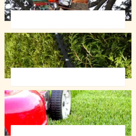
Abattage d'arbres 72
Taille de haie 72
Tonte et réfection de pelouse 72