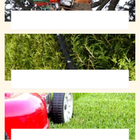
Abattage d'arbres 72
Taille de haie 72
Tonte et réfection de pelouse 72