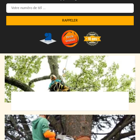
Elagueur 72