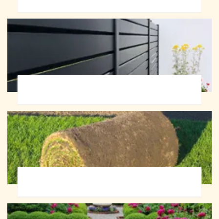
Pose de clôture 72
Pose de gazon en rouleau 72