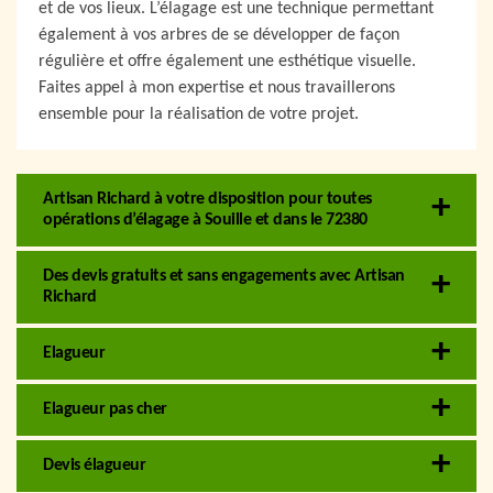
et de vos lieux. L’élagage est une technique permettant
également à vos arbres de se développer de façon
régulière et offre également une esthétique visuelle.
Faites appel à mon expertise et nous travaillerons
ensemble pour la réalisation de votre projet.
Artisan Richard à votre disposition pour toutes
opérations d’élagage à Souille et dans le 72380
Des devis gratuits et sans engagements avec Artisan
Richard
Elagueur
Elagueur pas cher
Devis élagueur