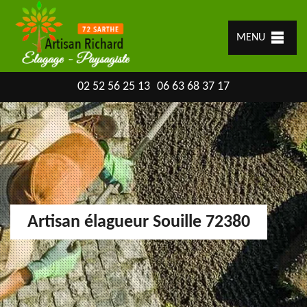
MENU
02 52 56 25 13
06 63 68 37 17
Artisan élagueur Souille 72380