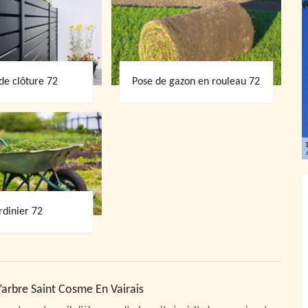
de clôture 72
Pose de gazon en rouleau 72
rdinier 72
’arbre Saint Cosme En Vairais