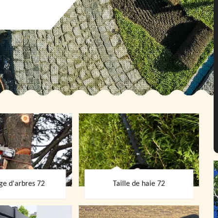
ge d'arbres 72
Taille de haie 72