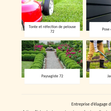
Tonte et réfection de pelouse
Pose 
72
Paysagiste 72
Ja
Entreprise d’élagage d