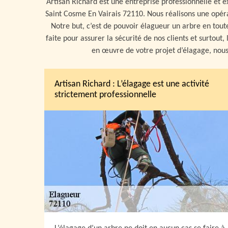
Artisan Richard est une entreprise professionnelle et ex
Saint Cosme En Vairais 72110. Nous réalisons une opérat
Notre but, c’est de pouvoir élagueur un arbre en toute
faite pour assurer la sécurité de nos clients et surtout,
en œuvre de votre projet d’élagage, nous 
Artisan Richard : L’élagage est une activité
strictement professionnelle