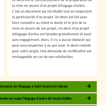
Le devis est le commencement de la préparation de
la mise en œuvre d’un projet d’élagage d’arbre.
C’est un document qui est étudié tout en respectant
la particularité d’un projet. Un devis est fait pour
faire connaitre au client la durée et le prix de la
mise en œuvre de son projet. Un devis d’un projet
d’élagage d’arbre est faisable gratuitement et aussi
sans engagement. Alors, il n’y a aucun obstacle qui
peut vous empêcher à ne pas avoir le devis réaliste
pour votre projet. Une demande de rectification est
envisageable en cas de non satisfaction.
domaine de l’élagage à Saint Cosme En Vairais
endre en main l’élagage d’arbre de toutes tailles