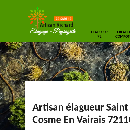
ELAGUEUR
CRÉATIO
72
COMPOSIT
Artisan élagueur Saint
Cosme En Vairais 7211