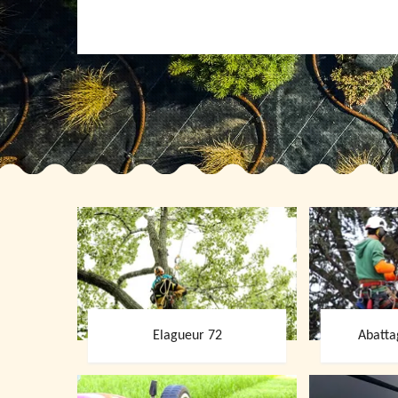
Elagueur 72
Abatta