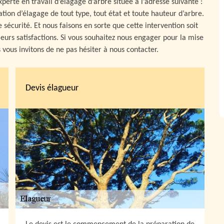
perte en travail d’élagage d’arbre située à l’adresse suivante :
ion d’élagage de tout type, tout état et toute hauteur d’arbre.
 sécurité. Et nous faisons en sorte que cette intervention soit
 leurs satisfactions. Si vous souhaitez nous engager pour la mise
vous invitons de ne pas hésiter à nous contacter.
Devis élagueur