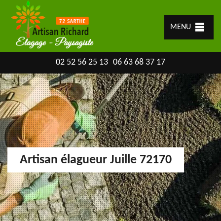
MENU
02 52 56 25 13
06 63 68 37 17
Artisan élagueur Juille 72170