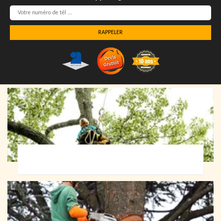
Elagueur 72