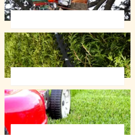
Abattage d'arbres 72
Taille de haie 72
Tonte et réfection de pelouse 72