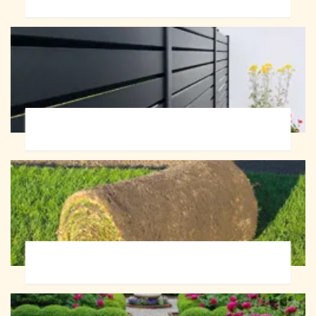
Pose de clôture 72
Pose de gazon en rouleau 72