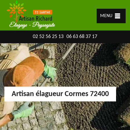
MENU
02 52 56 25 13
06 63 68 37 17
Artisan élagueur Cormes 72400