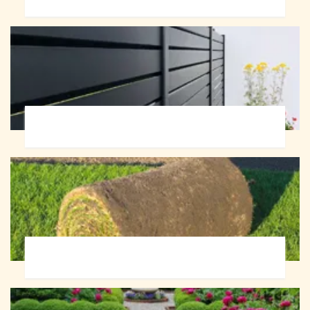
Pose de clôture 72
Pose de gazon en rouleau 72