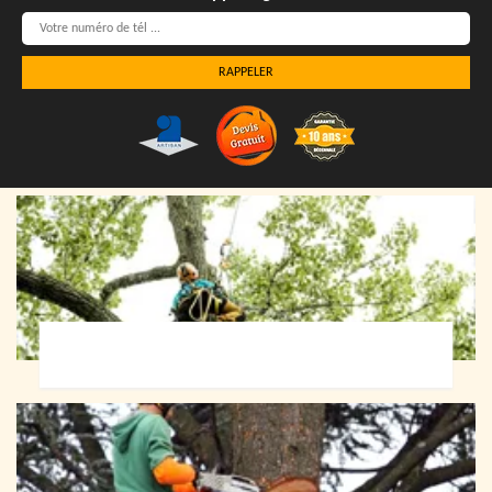
Elagueur 72