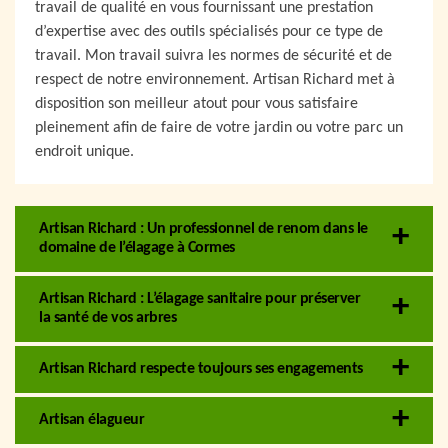
travail de qualité en vous fournissant une prestation
d’expertise avec des outils spécialisés pour ce type de
travail. Mon travail suivra les normes de sécurité et de
respect de notre environnement. Artisan Richard met à
disposition son meilleur atout pour vous satisfaire
pleinement afin de faire de votre jardin ou votre parc un
endroit unique.
Artisan Richard : Un professionnel de renom dans le
domaine de l’élagage à Cormes
Artisan Richard : L’élagage sanitaire pour préserver
la santé de vos arbres
Artisan Richard respecte toujours ses engagements
Artisan élagueur