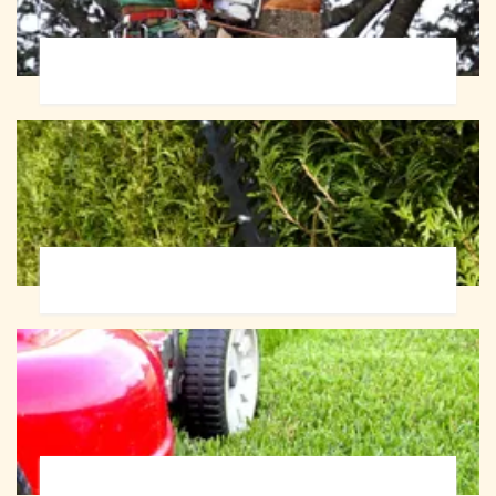
Abattage d'arbres 72
Taille de haie 72
Tonte et réfection de pelouse 72