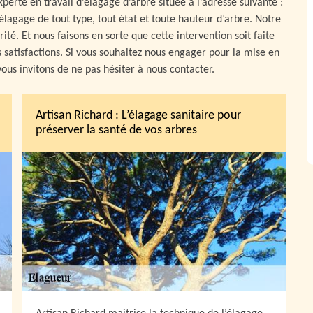
perte en travail d’élagage d’arbre située à l’adresse suivante :
élagage de tout type, tout état et toute hauteur d’arbre. Notre
ité. Et nous faisons en sorte que cette intervention soit faite
rs satisfactions. Si vous souhaitez nous engager pour la mise en
ous invitons de ne pas hésiter à nous contacter.
Artisan Richard : L’élagage sanitaire pour
préserver la santé de vos arbres