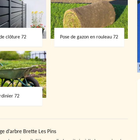
de clôture 72
Pose de gazon en rouleau 72
rdinier 72
ge d’arbre Brette Les Pins