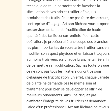
L'élagage fruitier ou arboriculture fruitière est une
technique de taille permettant de favoriser la
stimulation de vos arbres fruitier afin qu’ils
produisent des fruits. Pour ne pas faire des erreurs,
l’entreprise d’élagage Artisan Richard vous propose
ses services de taille de fructification de haute
qualité à des tarifs concurrentiels. Pour cette
opération, je procèderai à une coupe des branches
les plus importantes de votre arbre fruitier sans en
modifier son aspect physique et en laissant toujours
au moins trois yeux sur chaque branche taillée afin
de permettre sa fructification. Sachez toutefois que
ce ne sont pas tous les fruitiers qui ont besoins
d’élagage de fructification. En effet, chaque variété
de plante ne demande pas le même soin et
traitement pour bien se développer et offrir de
meilleurs rendements. Ainsi, ne risquez pas
d’affecter l’intégrité de vos fruitiers et demandez
l’aide d’un professionnel. Artisan Richard peut vous