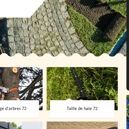
ge d'arbres 72
Taille de haie 72