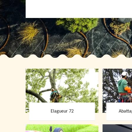
Elagueur 72
Abatta