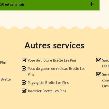
0 est sans frais
Autres services
Pose de clôture Brette Les Pins
Spéc
Pins
Les 
Pose de gazon en rouleau Brette Les
Pins
Serv
 Brette
comp
Paysagiste Brette Les Pins
Pins
Jardinier Brette Les Pins