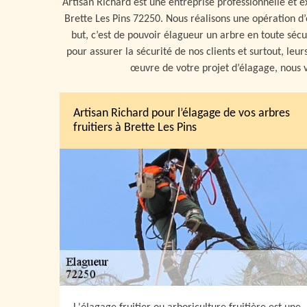
Artisan Richard est une entreprise professionnelle et ex
Brette Les Pins 72250. Nous réalisons une opération d’
but, c’est de pouvoir élagueur un arbre en toute sécur
pour assurer la sécurité de nos clients et surtout, leu
œuvre de votre projet d’élagage, nous v
Artisan Richard pour l’élagage de vos arbres
fruitiers à Brette Les Pins