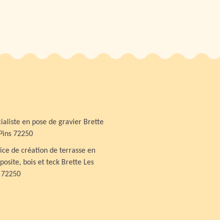
ialiste en pose de gravier Brette
Pins 72250
ice de création de terrasse en
osite, bois et teck Brette Les
 72250