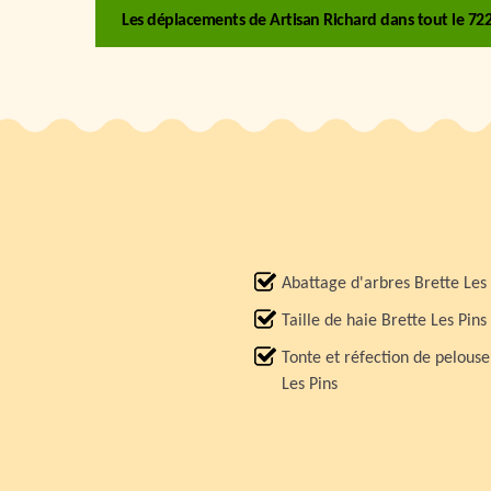
Les déplacements de Artisan Richard dans tout le 7225
Abattage d'arbres Brette Les 
Taille de haie Brette Les Pins
Tonte et réfection de pelouse
Les Pins