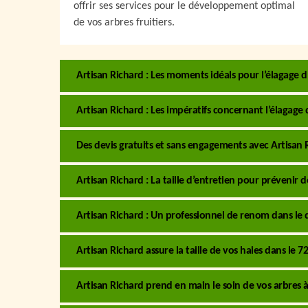
offrir ses services pour le développement optimal
de vos arbres fruitiers.
Artisan Richard : Les moments idéals pour l’élagage d
Artisan Richard : Les impératifs concernant l’élagage 
Des devis gratuits et sans engagements avec Artisan 
Artisan Richard : La taille d’entretien pour prévenir 
Artisan Richard : Un professionnel de renom dans le 
Artisan Richard assure la taille de vos haies dans le 7
Artisan Richard prend en main le soin de vos arbres à