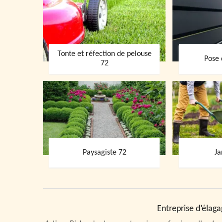
Tonte et réfection de pelouse
Pose 
72
Paysagiste 72
Ja
Entreprise d’élaga