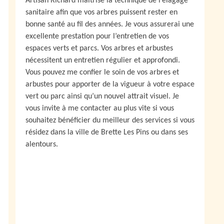
Artisan Richard maitrise la technique de l’élagage
sanitaire afin que vos arbres puissent rester en
bonne santé au fil des années. Je vous assurerai une
excellente prestation pour l’entretien de vos
espaces verts et parcs. Vos arbres et arbustes
nécessitent un entretien régulier et approfondi.
Vous pouvez me confier le soin de vos arbres et
arbustes pour apporter de la vigueur à votre espace
vert ou parc ainsi qu’un nouvel attrait visuel. Je
vous invite à me contacter au plus vite si vous
souhaitez bénéficier du meilleur des services si vous
résidez dans la ville de Brette Les Pins ou dans ses
alentours.