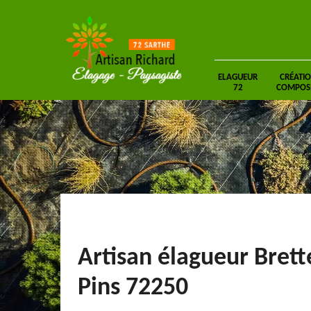
ELAGUEUR
CRÉATIO
72
COMPOSIT
Artisan élagueur Brett
Pins 72250