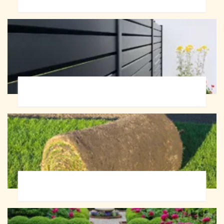
Pose de clôture 72
Pose de gazon en rouleau 72