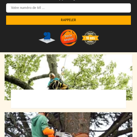
Elagueur 72