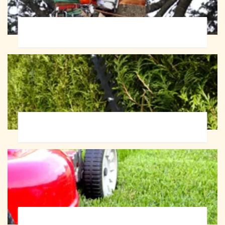
Abattage d'arbres 72
Taille de haie 72
Tonte et réfection de pelouse 72