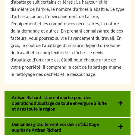
d’abattage suit certains critères : La hauteur et le
diamètre de l’arbre, le nombre d’arbres à abattre, Le type
d’arbre à couper, L’environnement de l’arbre,
l’équipement et les compétences nécessaires, la nature
de la demande et autres. En prenant connaissance de ces
facteurs, vous pourrez suivre l’avancement du travail. En
gros, le coût de l’abattage d’un arbre dépend du volume
du travail et la complexité de la tâche. Le devis
d’abattage d’un arbre est établi pour chaque arbre de
votre propriété. Il comprend le coût de l’abattage même,
le nettoyage des déchets et le dessouchage.
Artisan Richard : Une entreprise pour des
opérations d’abattage de toute envergure à Tuffe
et dans toute la région
Demandez gratuitement vos devis d’abattage
auprès de Artisan Richard