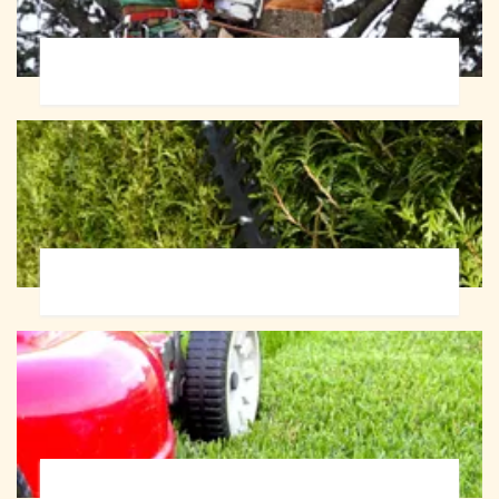
Abattage d'arbres 72
Taille de haie 72
Tonte et réfection de pelouse 72