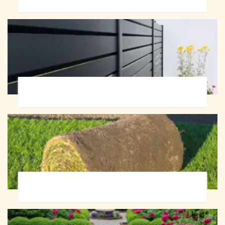
Pose de clôture 72
Pose de gazon en rouleau 72