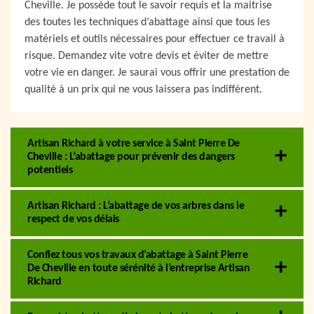
Cheville. Je possède tout le savoir requis et la maitrise
des toutes les techniques d’abattage ainsi que tous les
matériels et outils nécessaires pour effectuer ce travail à
risque. Demandez vite votre devis et éviter de mettre
votre vie en danger. Je saurai vous offrir une prestation de
qualité à un prix qui ne vous laissera pas indifférent.
Artisan Richard à votre service à Saint Pierre De
Cheville : L’abattage pour prévenir des dangers
potentiels
Artisan Richard : L’abattage de vos arbres dans le
respect de vos délais
Confiez tous vos travaux d’abattage à Saint Pierre
De Cheville en toute sérénité à l’entreprise Artisan
Richard