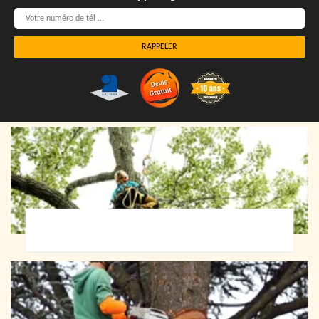
Elagueur 72