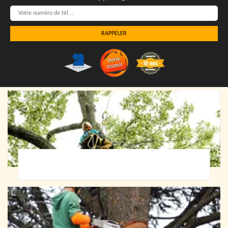
Elagueur 72