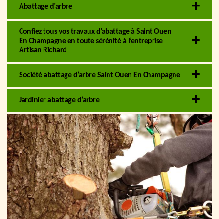
Abattage d’arbre
Confiez tous vos travaux d’abattage à Saint Ouen
En Champagne en toute sérénité à l’entreprise
Artisan Richard
Société abattage d’arbre Saint Ouen En Champagne
Jardinier abattage d’arbre