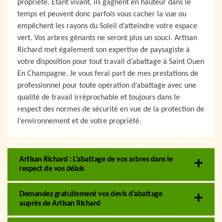
propriété. Etant vivant, ils gagnent en hauteur dans le
temps et peuvent donc parfois vous cacher la vue ou
empêchent les rayons du Soleil d’atteindre votre espace
vert. Vos arbres gênants ne seront plus un souci. Artisan
Richard met également son expertise de paysagiste à
votre disposition pour tout travail d’abattage à Saint Ouen
En Champagne. Je vous ferai part de mes prestations de
professionnel pour toute opération d’abattage avec une
qualité de travail irréprochable et toujours dans le
respect des normes de sécurité en vue de la protection de
l’environnement et de votre propriété.
Artisan Richard : L’abattage de vos arbres dans le
respect de vos délais
Demandez gratuitement vos devis d’abattage
auprès de Artisan Richard