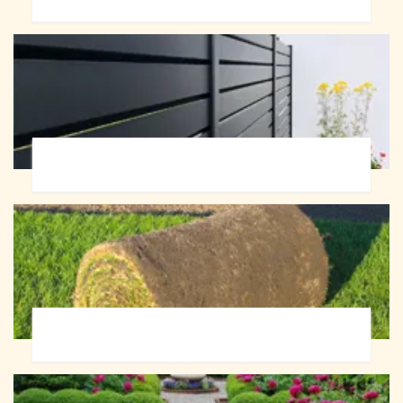
Pose de clôture 72
Pose de gazon en rouleau 72