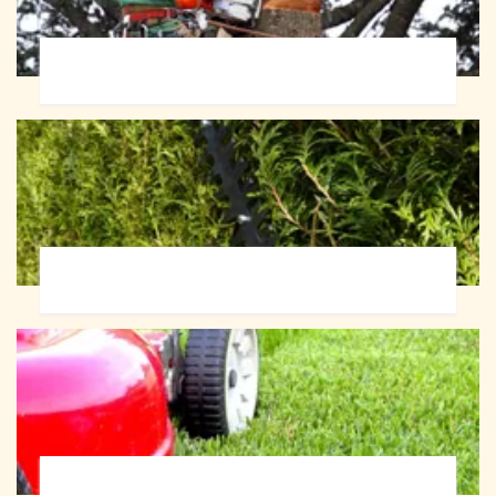
Abattage d'arbres 72
Taille de haie 72
Tonte et réfection de pelouse 72