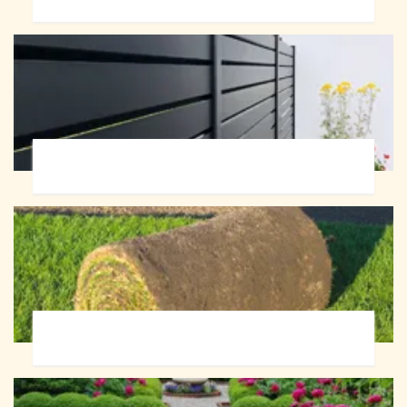
Pose de clôture 72
Pose de gazon en rouleau 72