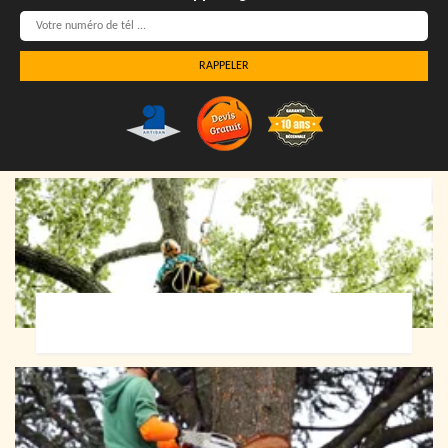
Elagueur 72