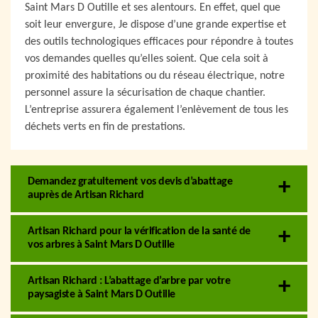
Saint Mars D Outille et ses alentours. En effet, quel que
soit leur envergure, Je dispose d’une grande expertise et
des outils technologiques efficaces pour répondre à toutes
vos demandes quelles qu’elles soient. Que cela soit à
proximité des habitations ou du réseau électrique, notre
personnel assure la sécurisation de chaque chantier.
L’entreprise assurera également l’enlèvement de tous les
déchets verts en fin de prestations.
Demandez gratuitement vos devis d’abattage
auprès de Artisan Richard
Artisan Richard pour la vérification de la santé de
vos arbres à Saint Mars D Outille
Artisan Richard : L’abattage d’arbre par votre
paysagiste à Saint Mars D Outille