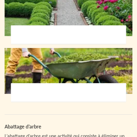
Paysagiste 72
Jardinier 72
Abattage d’arbre
L’abattage d’arbre est une activité qui consiste à éliminer un