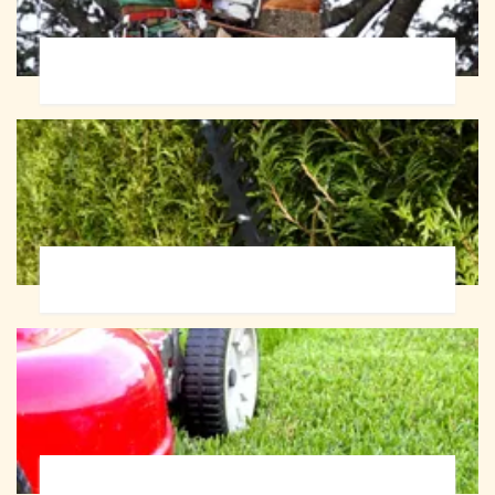
Abattage d'arbres 72
Taille de haie 72
Tonte et réfection de pelouse 72