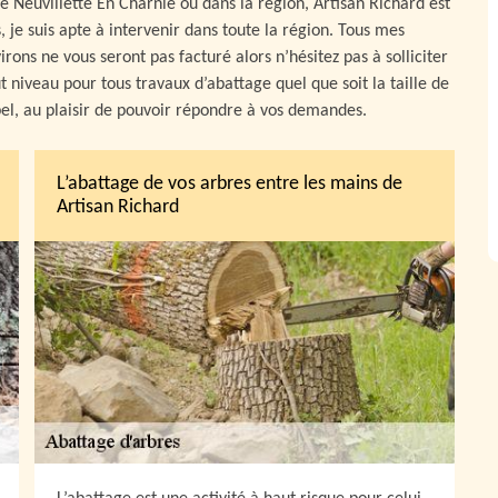
de Neuvillette En Charnie ou dans la région, Artisan Richard est
, je suis apte à intervenir dans toute la région. Tous mes
ons ne vous seront pas facturé alors n’hésitez pas à solliciter
t niveau pour tous travaux d’abattage quel que soit la taille de
pel, au plaisir de pouvoir répondre à vos demandes.
L’abattage de vos arbres entre les mains de
Artisan Richard