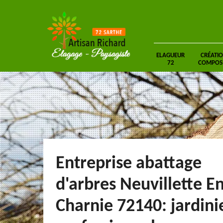
ELAGUEUR
CRÉATIO
72
COMPOSIT
Entreprise abattage
d'arbres Neuvillette E
Charnie 72140: jardini