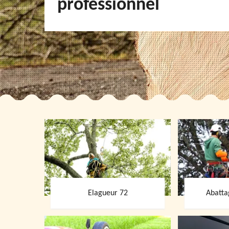
professionnel
Elagueur 72
Abatta