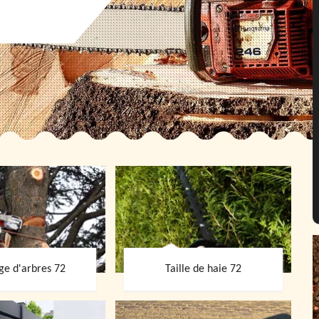
ge d'arbres 72
Taille de haie 72