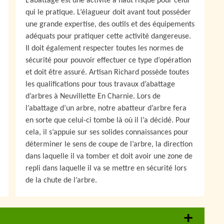
L’abattage est une activité à haut risque pour celui
qui le pratique. L’élagueur doit avant tout posséder
une grande expertise, des outils et des équipements
adéquats pour pratiquer cette activité dangereuse.
Il doit également respecter toutes les normes de
sécurité pour pouvoir effectuer ce type d’opération
et doit être assuré. Artisan Richard possède toutes
les qualifications pour tous travaux d’abattage
d’arbres à Neuvillette En Charnie. Lors de
l’abattage d’un arbre, notre abatteur d’arbre fera
en sorte que celui-ci tombe là où il l’a décidé. Pour
cela, il s’appuie sur ses solides connaissances pour
déterminer le sens de coupe de l’arbre, la direction
dans laquelle il va tomber et doit avoir une zone de
repli dans laquelle il va se mettre en sécurité lors
de la chute de l’arbre.