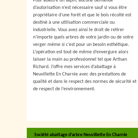
Pour abattre un sapin, aucune demande
d’autorisation n’est nécessaire sauf si vous être
propriétaire d’une forêt et que le bois récolté est
destiné à une utilisation commerciale ou
industrielle. Vous avez ainsi le droit de retirer
n’importe quels arbres de votre jardin ou de votre
verger même si c’est pour un besoin esthétique.
L’opération est tout de même d’envergure alors
laisser la main au professionnel tel que Artisan
Richard. J’offre mes services d’abattage à
Neuvillette En Charnie avec des prestations de
qualité et dans le respect des normes de sécurité et
de respect de l’environnement.
Société abattage d’arbre Neuvillette En Charnie