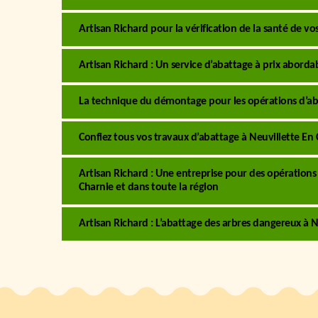
Artisan Richard pour la vérification de la santé de vo
Artisan Richard : Un service d’abattage à prix aborda
La technique du démontage pour les opérations d’aba
Confiez tous vos travaux d’abattage à Neuvillette En 
Artisan Richard : Une entreprise pour des opérations
Charnie et dans toute la région
Artisan Richard : L’abattage des arbres dangereux à N