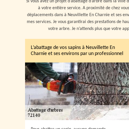
Si vous avez un projet d’abattage d’arbre dans la ville 
à votre entière service. A proximité de chez vous
déplacements dans à Neuvillette En Charnie et ses envir
mes services. Je vous garantirai des prestations de hau
votre arbre. Je n’attends plus que votre ap
L’abattage de vos sapins à Neuvillette En
Charnie et ses environs par un professionnel