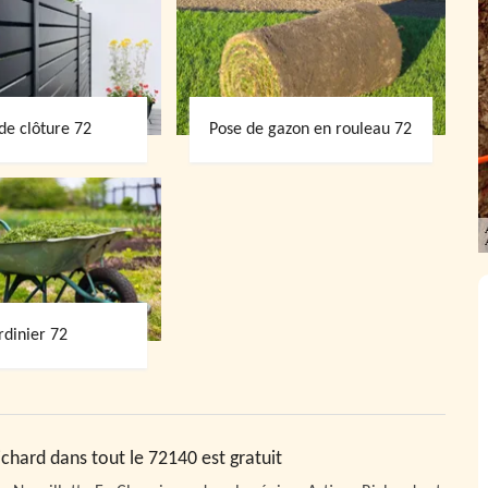
de clôture 72
Pose de gazon en rouleau 72
rdinier 72
chard dans tout le 72140 est gratuit