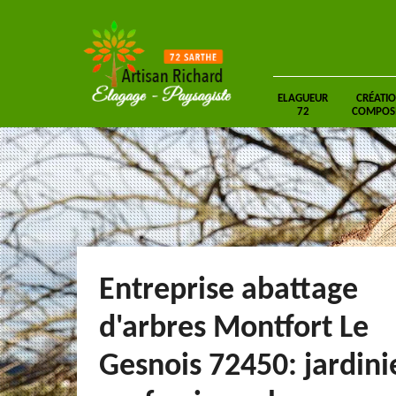
ELAGUEUR
CRÉATIO
72
COMPOSIT
Entreprise abattage
d'arbres Montfort Le
Gesnois 72450: jardini