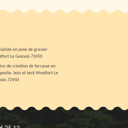
ialiste en pose de gravier
fort Le Gesnois 72450
ice de création de terrasse en
osite, bois et teck Montfort Le
nois 72450