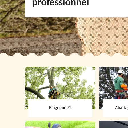
professionnel
Elagueur 72
Abatta