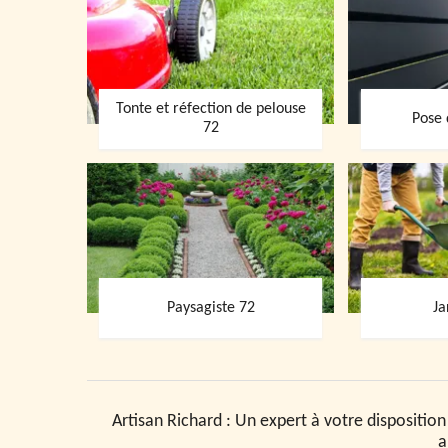
Tonte et réfection de pelouse
Pose 
72
Paysagiste 72
Ja
Artisan Richard : Un expert à votre disposition
a