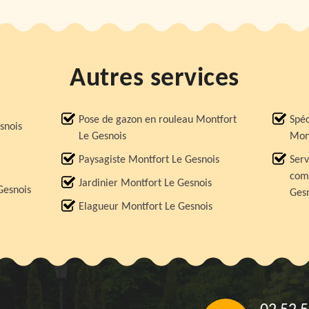
Autres services
Pose de gazon en rouleau Montfort
Spéc
snois
Le Gesnois
Mont
Paysagiste Montfort Le Gesnois
Serv
comp
Jardinier Montfort Le Gesnois
Gesnois
Ges
Elagueur Montfort Le Gesnois