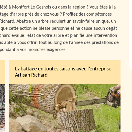
iété à Montfort Le Gesnois ou dans la région ? Vous êtes à la
ttage d'arbre près de chez vous ? Profitez des compétences
 Richard. Abattre un arbre requiert un savoir-faire unique, un
n que cette action ne blesse personne et ne cause aucun dégât
chard évalue l’état de votre arbre et planifie une intervention
s apte à vous offrir, tout au long de l’année des prestations de
épondant à vos moindres exigences.
L’abattage en toutes saisons avec l’entreprise
Artisan Richard