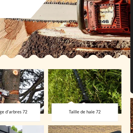
ge d'arbres 72
Taille de haie 72