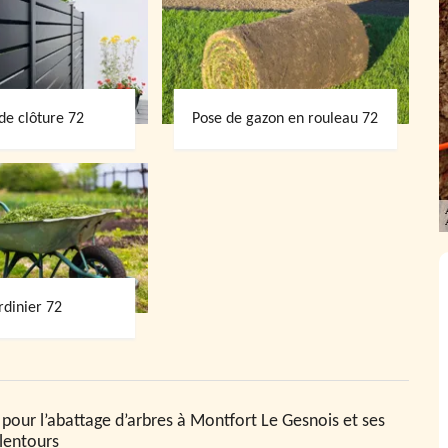
de clôture 72
Pose de gazon en rouleau 72
rdinier 72
 pour l’abattage d’arbres à Montfort Le Gesnois et ses
lentours