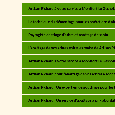
Artisan Richard à votre service à Montfort Le Gesnois
La technique du démontage pour les opérations d’ab
Paysagiste abattage d’arbre et abattage de sapin
L’abattage de vos arbres entre les mains de Artisan R
Artisan Richard à votre service à Montfort Le Gesnois
Artisan Richard pour l’abattage de vos arbres à Montfo
Artisan Richard : Un expert en dessouchage pour les
Artisan Richard : Un service d’abattage à prix abord