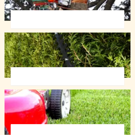
Abattage d'arbres 72
Taille de haie 72
Tonte et réfection de pelouse 72