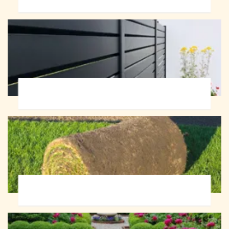
Pose de clôture 72
Pose de gazon en rouleau 72