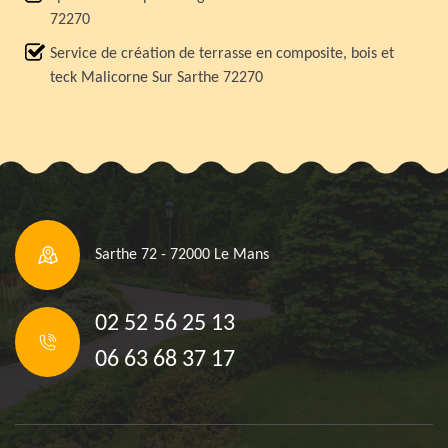
72270
Service de création de terrasse en composite, bois et
teck Malicorne Sur Sarthe 72270
Sarthe 72 - 72000 Le Mans
02 52 56 25 13
06 63 68 37 17