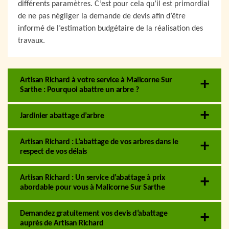
différents paramètres. C’est pour cela qu’il est primordial
de ne pas négliger la demande de devis afin d’être
informé de l’estimation budgétaire de la réalisation des
travaux.
Artisan Richard à votre service à Malicorne Sur
Sarthe : Pourquoi abattre un arbre ?
Jardinier abattage d’arbre
Artisan Richard : L’abattage de vos arbres dans le
respect de vos délais
Artisan Richard : Un service d’abattage à prix
abordable pour vous à Malicorne Sur Sarthe
Demandez gratuitement vos devis d’abattage
auprès de Artisan Richard