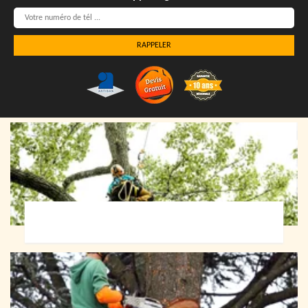
Elagueur 72