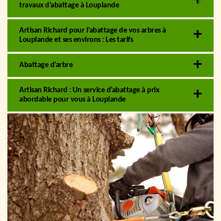
travaux d’abattage à Louplande
Artisan Richard pour l’abattage de vos arbres à
Louplande et ses environs : Les tarifs
Abattage d’arbre
Artisan Richard : Un service d’abattage à prix
abordable pour vous à Louplande