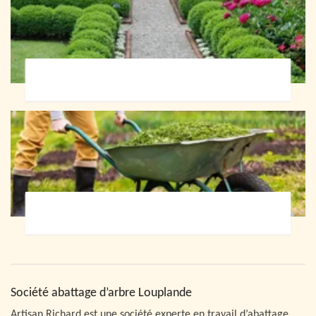
Paysagiste 72
Jardinier 72
Société abattage d’arbre Louplande
Artisan Richard est une société experte en travail d’abattage