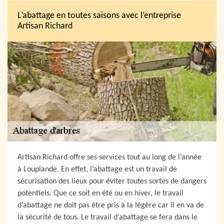
L’abattage en toutes saisons avec l’entreprise
Artisan Richard
Artisan Richard offre ses services tout au long de l’année
à Louplande. En effet, l’abattage est un travail de
sécurisation des lieux pour éviter toutes sortes de dangers
potentiels. Que ce soit en été ou en hiver, le travail
d’abattage ne doit pas être pris à la légère car il en va de
la sécurité de tous. Le travail d’abattage se fera dans le