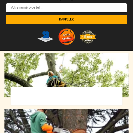
Elagueur 72