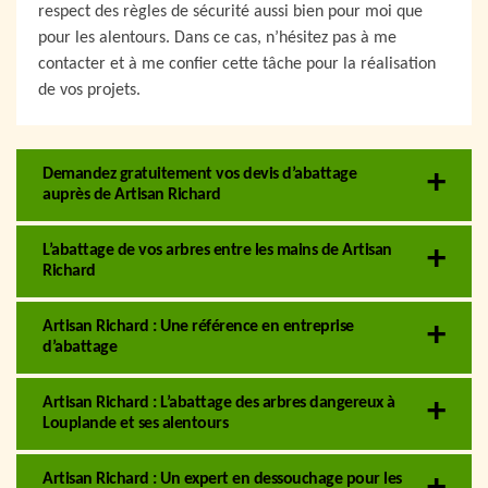
respect des règles de sécurité aussi bien pour moi que
pour les alentours. Dans ce cas, n’hésitez pas à me
contacter et à me confier cette tâche pour la réalisation
de vos projets.
Demandez gratuitement vos devis d’abattage
auprès de Artisan Richard
L’abattage de vos arbres entre les mains de Artisan
Richard
Artisan Richard : Une référence en entreprise
d’abattage
Artisan Richard : L’abattage des arbres dangereux à
Louplande et ses alentours
Artisan Richard : Un expert en dessouchage pour les