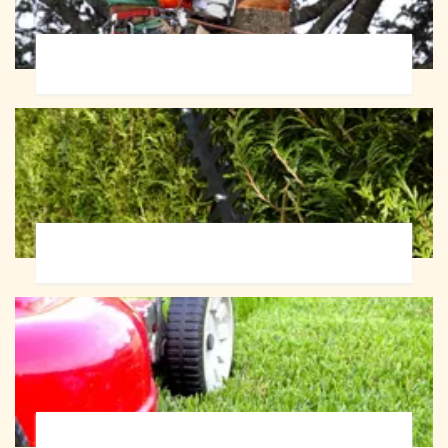
Abattage d'arbres 72
Taille de haie 72
Tonte et réfection de pelouse 72