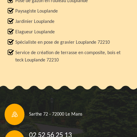
Pose de gazon en rouleau Louplande
Paysagiste Louplande
Jardinier Louplande
Elagueur Louplande
Spécialiste en pose de gravier Louplande 72210
Service de création de terrasse en composite, bois et
teck Louplande 72210
Sarthe 72 - 72000 Le Mans
02 52 56 25 13