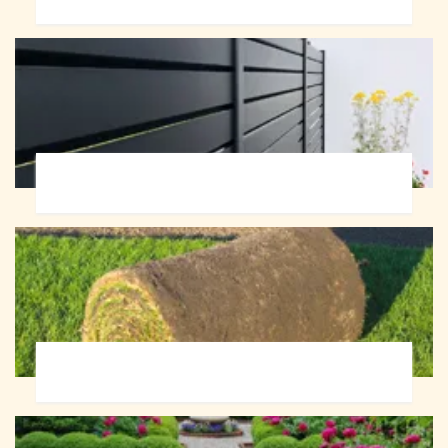
Pose de clôture 72
Pose de gazon en rouleau 72