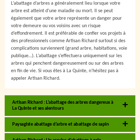
L’abattage d’arbres a généralement lieu lorsque votre
arbre est atteint d’une maladie ou mort. Il se peut
également que votre arbre représente un danger pour
votre demeure ou vos voisins avec un risque
d’effondrement. Il est préférable de confier vos projets à
des professionnels comme Artisan Richard surtout si des
complications surviennent (grand arbre, habitations, voie
publique…). L’abattage s’effectuera uniquement sur les
arbres qui penchent dangereusement ou sur des arbres
en fin de vie. Si vous êtes à La Quinte, n’hésitez pas à
appeler Artisan Richard.
Artisan Richard : L’abattage des arbres dangereux à
La Quinte et ses alentours
Paysagiste abattage d’arbre et abattage de sapin