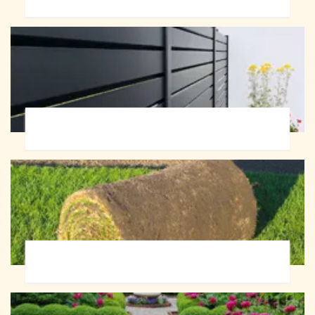
Pose de clôture 72
Pose de gazon en rouleau 72