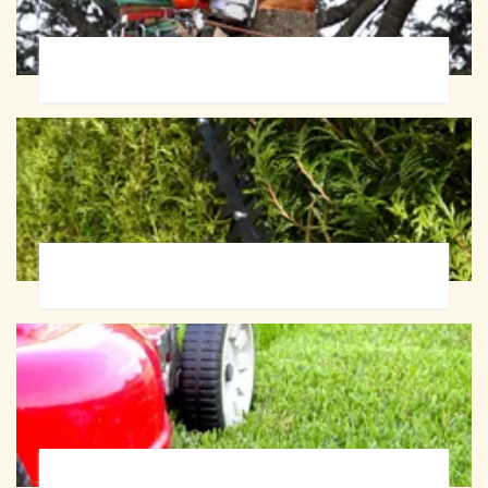
Abattage d'arbres 72
Taille de haie 72
Tonte et réfection de pelouse 72