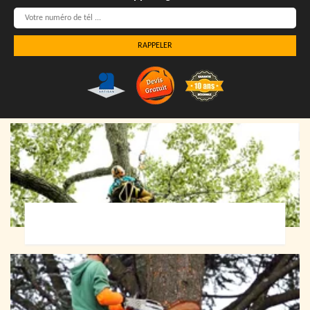
Elagueur 72