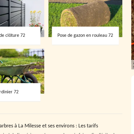
de clôture 72
Pose de gazon en rouleau 72
rdinier 72
rbres à La Milesse et ses environs : Les tarifs