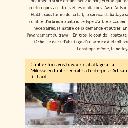
L’abattage d’arbre est une activité dangereuse qui requ
quelconques accidents et les malfaçons. Avec Artisan
Etablit sous forme de forfait, le service d’abattage su
nombre d’arbres à abattre, Le type d’arbre à couper,
nécessaires, la nature de la demande et autres. En
l’avancement du travail. En gros, le coût de l’abattag
tâche. Le devis d’abattage d’un arbre est établi p
l’abattage même, le nettoy
Confiez tous vos travaux d’abattage à La
Milesse en toute sérénité à l’entreprise Artisan
Richard