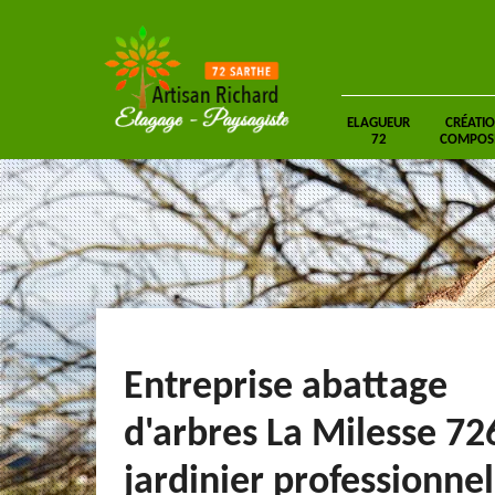
ELAGUEUR
CRÉATIO
72
COMPOSIT
Entreprise abattage
d'arbres La Milesse 72
jardinier professionnel