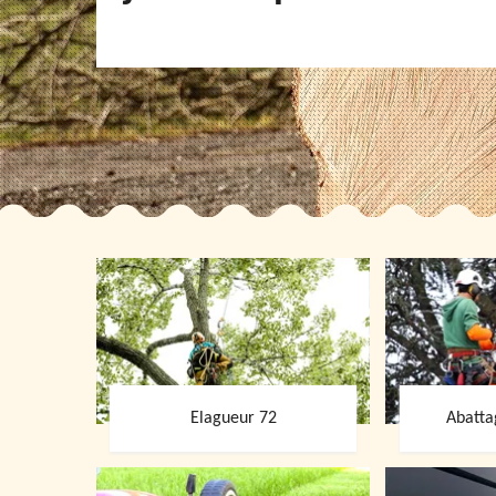
Elagueur 72
Abatta