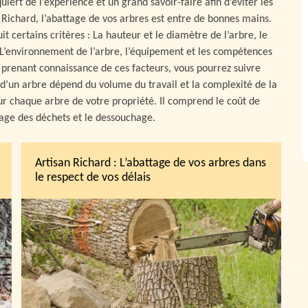
iert de l’expérience et un grand savoir-faire afin d’éviter les
 Richard, l’abattage de vos arbres est entre de bonnes mains.
it certains critères : La hauteur et le diamètre de l’arbre, le
 L’environnement de l’arbre, l’équipement et les compétences
 prenant connaissance de ces facteurs, vous pourrez suivre
e d’un arbre dépend du volume du travail et la complexité de la
our chaque arbre de votre propriété. Il comprend le coût de
age des déchets et le dessouchage.
Artisan Richard : L’abattage de vos arbres dans
le respect de vos délais