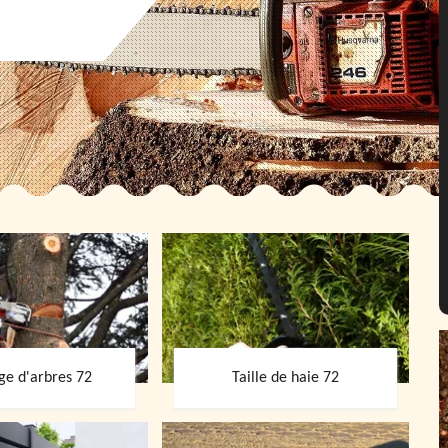
ge d'arbres 72
Taille de haie 72