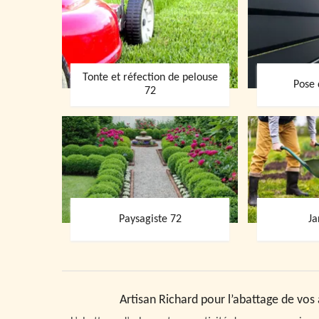
Tonte et réfection de pelouse
Pose 
72
Paysagiste 72
Ja
Artisan Richard pour l’abattage de vos a