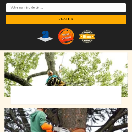
Elagueur 72