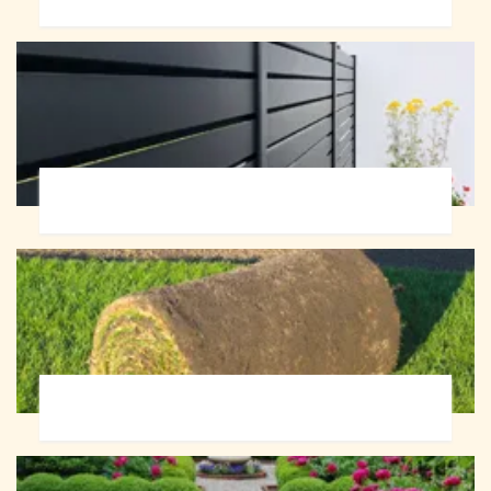
Pose de clôture 72
Pose de gazon en rouleau 72