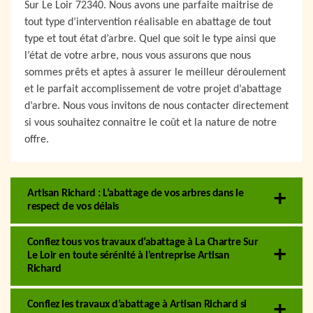
Sur Le Loir 72340. Nous avons une parfaite maitrise de
tout type d’intervention réalisable en abattage de tout
type et tout état d’arbre. Quel que soit le type ainsi que
l’état de votre arbre, nous vous assurons que nous
sommes prêts et aptes à assurer le meilleur déroulement
et le parfait accomplissement de votre projet d’abattage
d’arbre. Nous vous invitons de nous contacter directement
si vous souhaitez connaitre le coût et la nature de notre
offre.
Artisan Richard : L’abattage de vos arbres dans le
respect de vos délais
Confiez tous vos travaux d’abattage à La Chartre Sur
Le Loir en toute sérénité à l’entreprise Artisan
Richard
Confiez les travaux d’abattage à Artisan Richard si