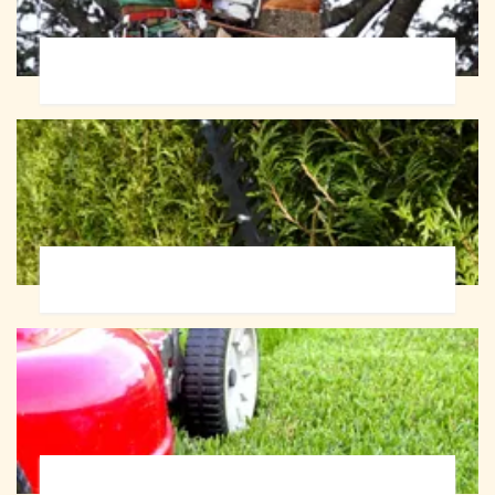
Abattage d'arbres 72
Taille de haie 72
Tonte et réfection de pelouse 72