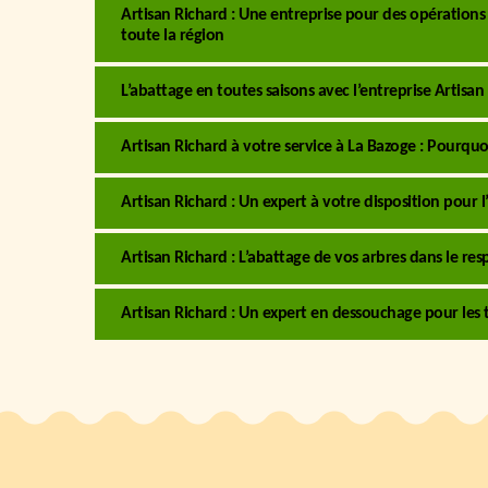
Artisan Richard : Une entreprise pour des opérations
toute la région
L’abattage en toutes saisons avec l’entreprise Artisan
Artisan Richard à votre service à La Bazoge : Pourquo
Artisan Richard : Un expert à votre disposition pour l
Artisan Richard : L’abattage de vos arbres dans le res
Artisan Richard : Un expert en dessouchage pour les 