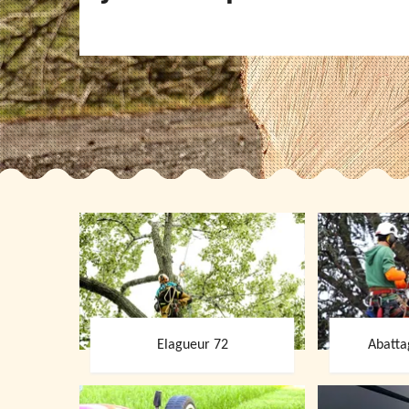
Elagueur 72
Abatta