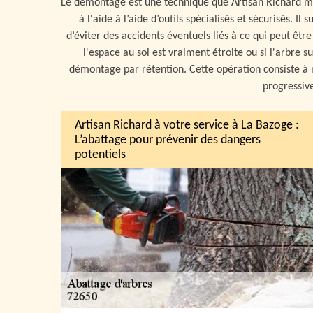
Le démontage est une technique que Artisan Richard mai
à l'aide à l’aide d’outils spécialisés et sécurisés. 
d’éviter des accidents éventuels liés à ce qui peut êtr
l'espace au sol est vraiment étroite ou si l'arbre
démontage par rétention. Cette opération consiste à 
progressiv
Artisan Richard à votre service à La Bazoge :
L’abattage pour prévenir des dangers
potentiels