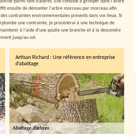
trise parmi tant d’autres. Elle consiste à grimper dans l'arbre
Il suffit ensuite de démonter l'arbre morceau par morceau afin
e des contraintes environnementales présents dans vos lieux. Si
 surplombe une contrainte, je procèderai à une technique de
maintenir à l'aide d'une poulie une branche et à la descendre
ement jusqu’au sol.
Artisan Richard : Une référence en entreprise
d’abattage