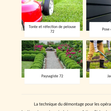
Tonte et réfection de pelouse
Pose 
72
Paysagiste 72
Ja
La technique du démontage pour les opérat