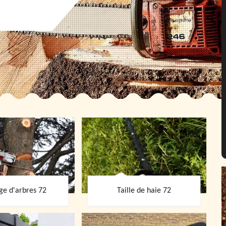
ge d'arbres 72
Taille de haie 72