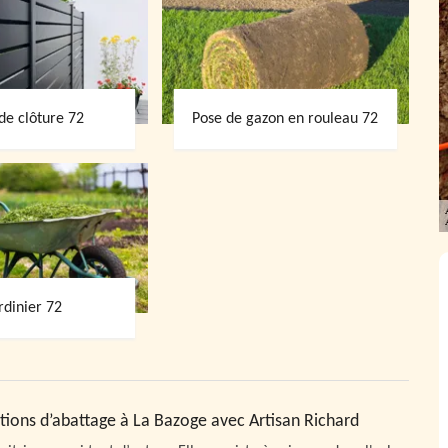
de clôture 72
Pose de gazon en rouleau 72
rdinier 72
ions d’abattage à La Bazoge avec Artisan Richard