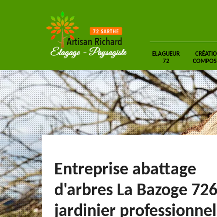
ELAGUEUR
CRÉATIO
72
COMPOSIT
Entreprise abattage
d'arbres La Bazoge 72
jardinier professionnel