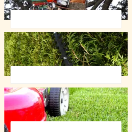
Abattage d'arbres 72
Taille de haie 72
Tonte et réfection de pelouse 72