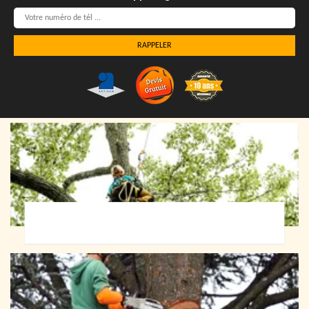
Elagueur 72