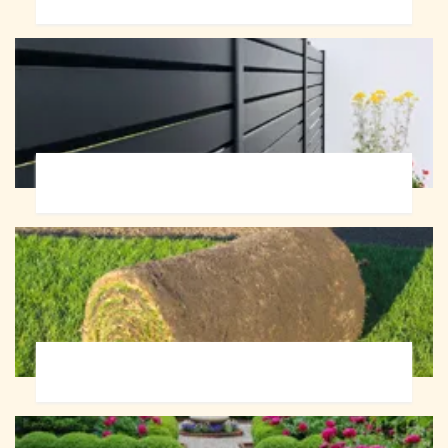
Pose de clôture 72
Pose de gazon en rouleau 72