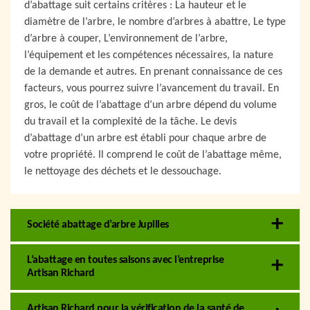
d’abattage suit certains critères : La hauteur et le
diamètre de l’arbre, le nombre d’arbres à abattre, Le type
d’arbre à couper, L’environnement de l’arbre,
l’équipement et les compétences nécessaires, la nature
de la demande et autres. En prenant connaissance de ces
facteurs, vous pourrez suivre l’avancement du travail. En
gros, le coût de l’abattage d’un arbre dépend du volume
du travail et la complexité de la tâche. Le devis
d’abattage d’un arbre est établi pour chaque arbre de
votre propriété. Il comprend le coût de l’abattage même,
le nettoyage des déchets et le dessouchage.
Société abattage d’arbre Jupilles
L’abattage en toutes saisons avec l’entreprise
Artisan Richard
Artisan Richard pour la vérification de la santé de