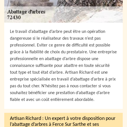
Le travail d’abattage d’arbre peut être un opération
dangereuse si le réalisateur des travaux n’est pas
professionnel. Eviter ce genre de difficulté est possible
grâce à la fiabilité de choix du prestataire. Une entreprise
professionnelle en abattage d’arbre dispose une
connaissance suffisante pour abattre en toute sécurité
tout type et tout état d’arbre. Artisan Richard est une
entreprise spécialisée en travail d’abattage d’arbre à prix
pas du tout cher. N’hésitez pas à nous contacter si vous
souhaitez bénéficier une prestation d’abattage d’arbre
fiable et avec un coût entièrement abordable.
Artisan Richard : Un expert à votre disposition pour
l’abattage d’arbres à Ferce Sur Sarthe et ses