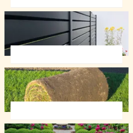
Pose de clôture 72
Pose de gazon en rouleau 72