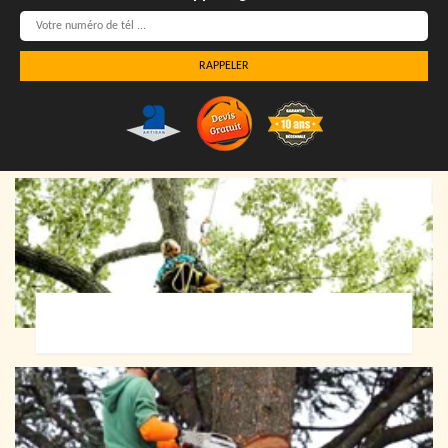
Elagueur 72