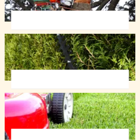
Abattage d'arbres 72
Taille de haie 72
Tonte et réfection de pelouse 72