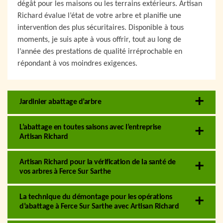
dégât pour les maisons ou les terrains extérieurs. Artisan
Richard évalue l’état de votre arbre et planifie une
intervention des plus sécuritaires. Disponible à tous
moments, je suis apte à vous offrir, tout au long de
l’année des prestations de qualité irréprochable en
répondant à vos moindres exigences.
Jardinier abattage d’arbre
L’abattage en toutes saisons avec l’entreprise
Artisan Richard
Artisan Richard pour la vérification de la santé de
vos arbres à Ferce Sur Sarthe
La technique du démontage pour les opérations
d’abattage à Ferce Sur Sarthe avec Artisan Richard