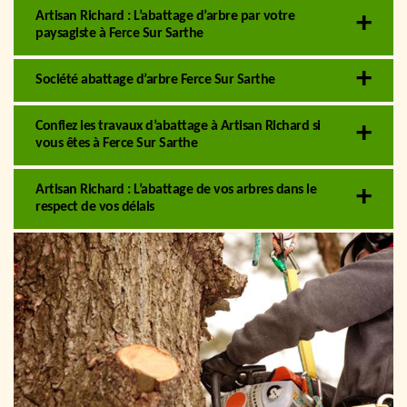
Artisan Richard : L’abattage d’arbre par votre
paysagiste à Ferce Sur Sarthe
Société abattage d’arbre Ferce Sur Sarthe
Confiez les travaux d’abattage à Artisan Richard si
vous êtes à Ferce Sur Sarthe
Artisan Richard : L’abattage de vos arbres dans le
respect de vos délais