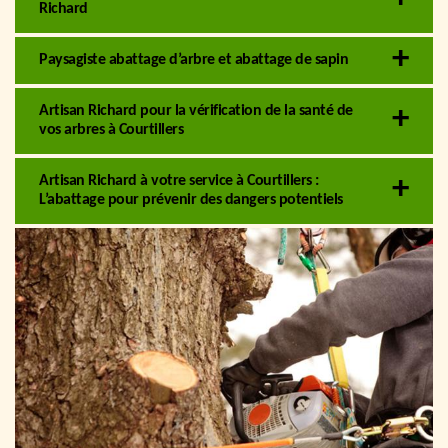
Richard
Paysagiste abattage d’arbre et abattage de sapin
Artisan Richard pour la vérification de la santé de
vos arbres à Courtillers
Artisan Richard à votre service à Courtillers :
L’abattage pour prévenir des dangers potentiels