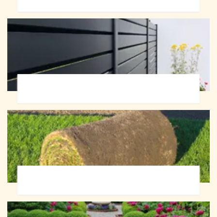
Pose de clôture 72
Pose de gazon en rouleau 72