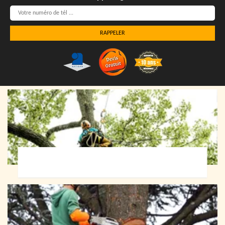
Elagueur 72