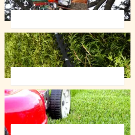
Abattage d'arbres 72
Taille de haie 72
Tonte et réfection de pelouse 72