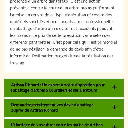
présence d’un arbre dangereux. C’est une action
préventive contre la chute d’un arbre moins performant.
La mise en œuvre de ce type d’opération nécessite des
matériels spécifiés et une connaissance professionnelle
en abattage d’arbre afin d’éviter des accidents pendant
les travaux. Le prix de cette prestation varie selon des
différents paramètres. C’est pour cela qu’il est primordial
de ne pas négliger la demande de devis afin d’être
informé de l’estimation budgétaire de la réalisation des
travaux.
Artisan Richard : Un expert à votre disposition pour
l’abattage d’arbres à Courtillers et ses alentours
Demandez gratuitement vos devis d’abattage
auprès de Artisan Richard
L’abattage de vos arbres entre les mains de Artisan