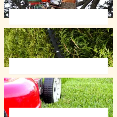
Abattage d'arbres 72
Taille de haie 72
Tonte et réfection de pelouse 72