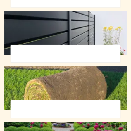
Pose de clôture 72
Pose de gazon en rouleau 72