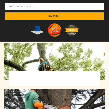
Elagueur 72