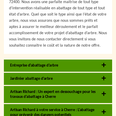
72400. Nous avons une parfaite maitrise de tout type
d’intervention réalisable en abattage de tout type et tout
état d’arbre. Quel que soit le type ainsi que l’état de votre
arbre, nous vous assurons que nous sommes prêts et
aptes à assurer le meilleur déroulement et le parfait
accomplissement de votre projet d’abattage d’arbre. Nous
vous invitons de nous contacter directement si vous
souhaitez connaitre le coût et la nature de notre offre.
Entreprise d’abattage d’arbre
Jardinier abattage d’arbre
Artisan Richard : Un expert en dessouchage pour les
travaux d’abattage à Cherre
Artisan Richard à votre service à Cherre : L’abattage
pour prévenir des dangers potentiels