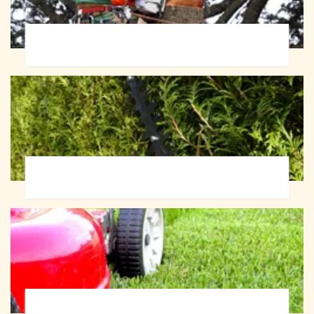
Abattage d'arbres 72
Taille de haie 72
Tonte et réfection de pelouse 72