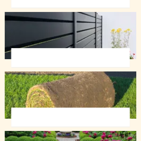
Pose de clôture 72
Pose de gazon en rouleau 72