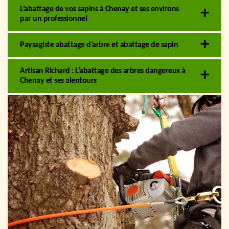
L’abattage de vos sapins à Chenay et ses environs
par un professionnel
Paysagiste abattage d’arbre et abattage de sapin
Artisan Richard : L’abattage des arbres dangereux à
Chenay et ses alentours