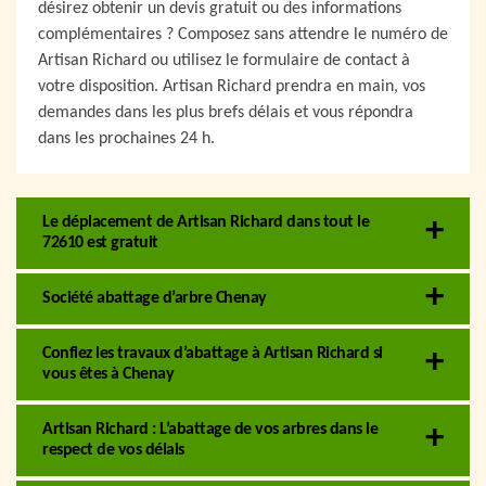
désirez obtenir un devis gratuit ou des informations
complémentaires ? Composez sans attendre le numéro de
Artisan Richard ou utilisez le formulaire de contact à
votre disposition. Artisan Richard prendra en main, vos
demandes dans les plus brefs délais et vous répondra
dans les prochaines 24 h.
Le déplacement de Artisan Richard dans tout le
72610 est gratuit
Société abattage d’arbre Chenay
Confiez les travaux d’abattage à Artisan Richard si
vous êtes à Chenay
Artisan Richard : L’abattage de vos arbres dans le
respect de vos délais