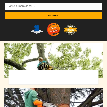
Elagueur 72