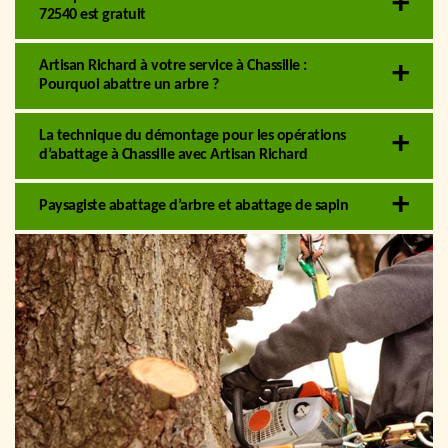
72540 est gratuit
Artisan Richard à votre service à Chassille :
Pourquoi abattre un arbre ?
La technique du démontage pour les opérations
d’abattage à Chassille avec Artisan Richard
Paysagiste abattage d’arbre et abattage de sapin