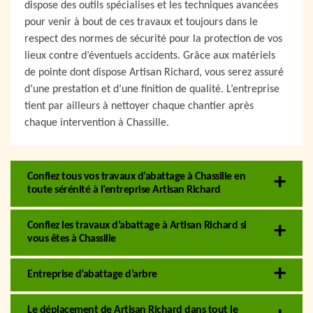
dispose des outils spécialises et les techniques avancées
pour venir à bout de ces travaux et toujours dans le
respect des normes de sécurité pour la protection de vos
lieux contre d’éventuels accidents. Grâce aux matériels
de pointe dont dispose Artisan Richard, vous serez assuré
d’une prestation et d’une finition de qualité. L’entreprise
tient par ailleurs à nettoyer chaque chantier après
chaque intervention à Chassille.
Confiez tous vos travaux d’abattage à Chassille en
toute sérénité à l’entreprise Artisan Richard
Confiez les travaux d’abattage à Artisan Richard si
vous êtes à Chassille
Entreprise d’abattage d’arbre
Le déplacement de Artisan Richard dans tout le