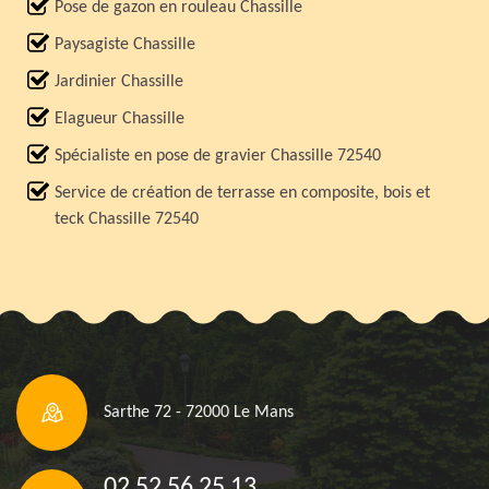
Pose de gazon en rouleau Chassille
Paysagiste Chassille
Jardinier Chassille
Elagueur Chassille
Spécialiste en pose de gravier Chassille 72540
Service de création de terrasse en composite, bois et
teck Chassille 72540
Sarthe 72 - 72000 Le Mans
02 52 56 25 13