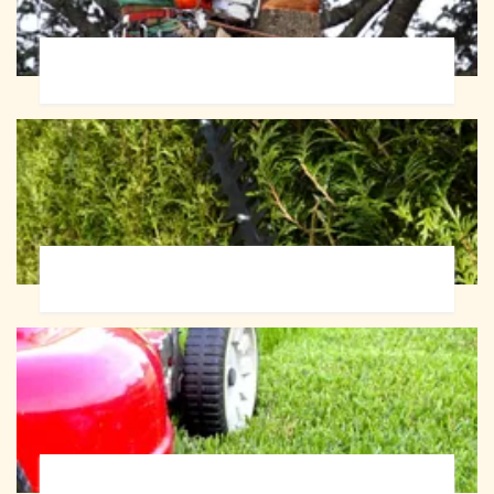
Abattage d'arbres 72
Taille de haie 72
Tonte et réfection de pelouse 72