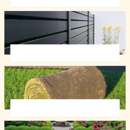
Pose de clôture 72
Pose de gazon en rouleau 72