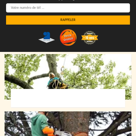
Elagueur 72