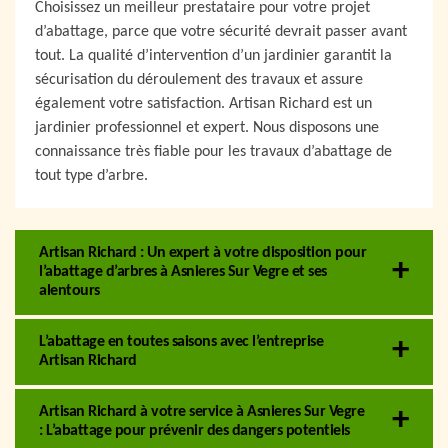
Choisissez un meilleur prestataire pour votre projet
d’abattage, parce que votre sécurité devrait passer avant
tout. La qualité d’intervention d’un jardinier garantit la
sécurisation du déroulement des travaux et assure
également votre satisfaction. Artisan Richard est un
jardinier professionnel et expert. Nous disposons une
connaissance très fiable pour les travaux d’abattage de
tout type d’arbre.
Artisan Richard : Un expert à votre disposition pour
l’abattage d’arbres à Asnieres Sur Vegre et ses
alentours
L’abattage en toutes saisons avec l’entreprise
Artisan Richard
Artisan Richard à votre service à Asnieres Sur Vegre
: L’abattage pour prévenir des dangers potentiels