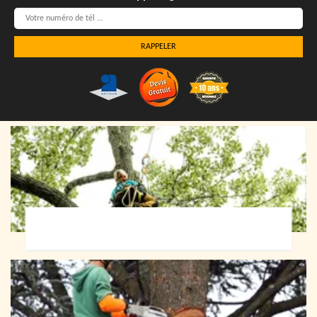
Elagueur 72