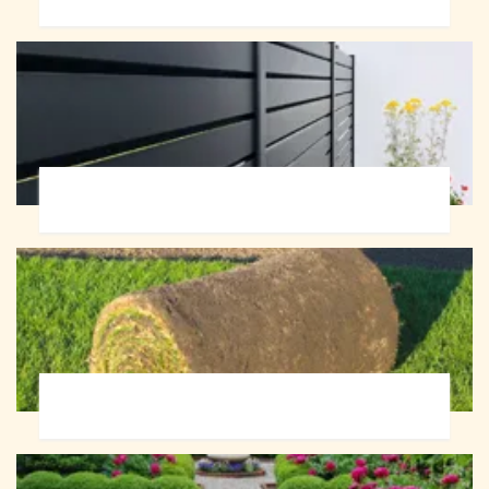
Pose de clôture 72
Pose de gazon en rouleau 72