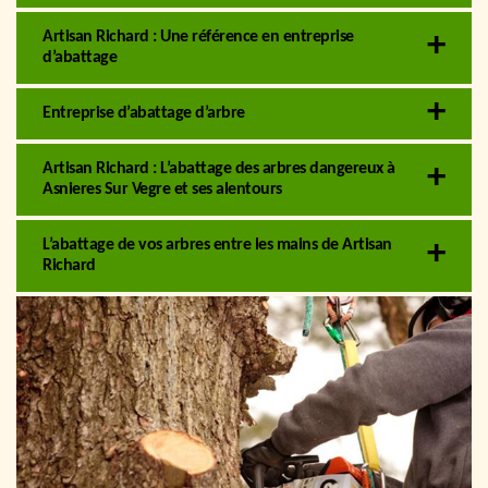
Artisan Richard : Une référence en entreprise
d’abattage
Entreprise d’abattage d’arbre
Artisan Richard : L’abattage des arbres dangereux à
Asnieres Sur Vegre et ses alentours
L’abattage de vos arbres entre les mains de Artisan
Richard