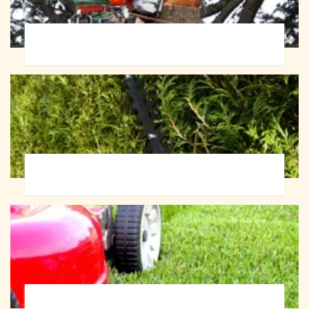
Abattage d'arbres 72
Taille de haie 72
Tonte et réfection de pelouse 72