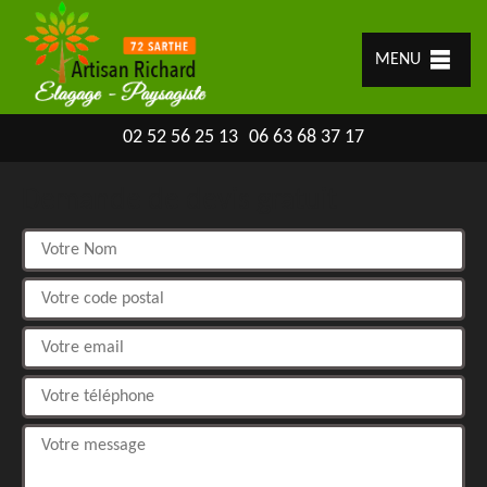
MENU
02 52 56 25 13
06 63 68 37 17
Demande de devis gratuit