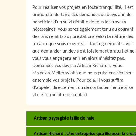
Pour réaliser vos projets en toute tranquillité, il est
primordial de faire des demandes de devis afin de
bénéficier d’un suivi détaillé de tous les travaux
nécessaires. Vous serez également tenu au courant
des prix relatifs aux prestations selon la nature des
travaux que vous exigerez. Il faut également savoir
que demander un devis est totalement gratuit et ne
vous vous engagera en rien alors n’hésitez pas.
Demandez vos devis à Artisan Richard si vous
résidez à Melleray afin que nous puissions réaliser
ensemble vos projets. Pour cela, il vous suffira
d'appeler directement ou de contacter l'entreprise
via le formulaire de contact.
Artisan paysagiste taille de haie
Artisan Richard : Une entreprise qualifié pour la créat