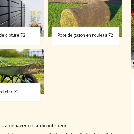
de clôture 72
Pose de gazon en rouleau 72
rdinier 72
us aménager un jardin intérieur