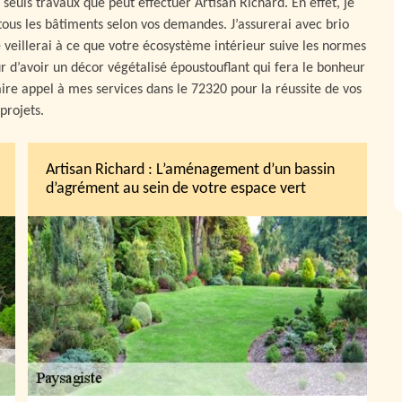
seuls travaux que peut effectuer Artisan Richard. En effet, je
ous les bâtiments selon vos demandes. J’assurerai avec brio
e veillerai à ce que votre écosystème intérieur suive les normes
r d’avoir un décor végétalisé époustouflant qui fera le bonheur
aire appel à mes services dans le 72320 pour la réussite de vos
projets.
Artisan Richard : L’aménagement d’un bassin
d’agrément au sein de votre espace vert