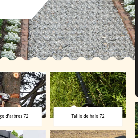
ge d'arbres 72
Taille de haie 72