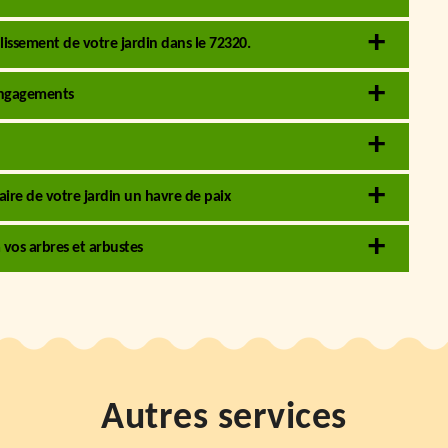
llissement de votre jardin dans le 72320.
 engagements
faire de votre jardin un havre de paix
 vos arbres et arbustes
Autres services