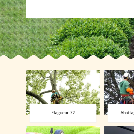
Elagueur 72
Abatta