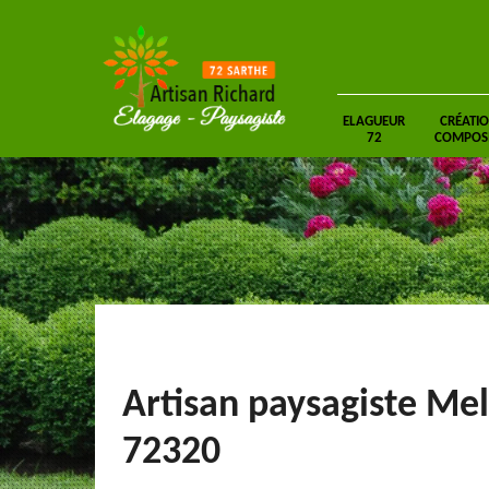
ELAGUEUR
CRÉATIO
72
COMPOSIT
Artisan paysagiste Mel
72320