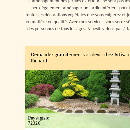
L’aménagement des jardins extérieurs ne sont pas les 
peux également aménager un jardin intérieur pour t
toutes les décorations végétales que vous exigerez et j
en matière de qualité. Avec mes services, vous serez sû
des personnes de tous les âges. N’hésitez donc pas à f
Demandez gratuitement vos devis chez Artisan
Richard