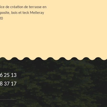
ice de création de terrasse en
osite, bois et teck Melleray
20
6 25 13
8 37 17