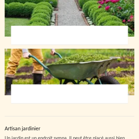
Paysagiste 72
Jardinier 72
Artisan jardinier
Un jardin est un endroit sympa. Il peut être placé aussi bien