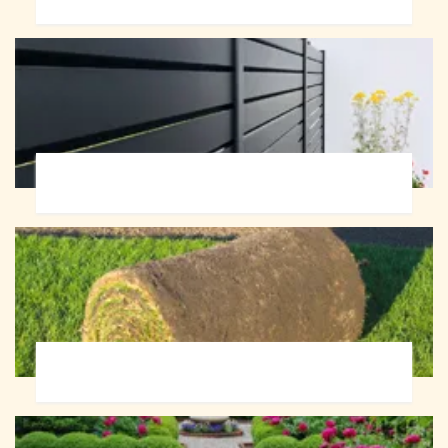
Pose de clôture 72
Pose de gazon en rouleau 72