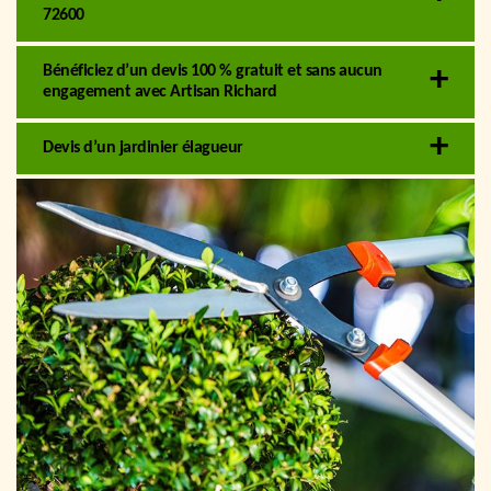
72600
Bénéficiez d’un devis 100 % gratuit et sans aucun
engagement avec Artisan Richard
Devis d’un jardinier élagueur