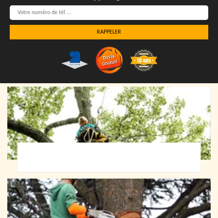
Elagueur 72