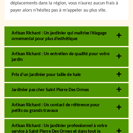
déplacements dans la région, vous n’aurez aucun frais à
payer alors n’hésitez pas à m’appeler au plus vite.
Artisan Richard : Un jardinier qui maitrise l’élagage
ornemental pour plus d’esthétique
Artisan Richard : Un entretien de qualité pour votre
jardin
Prix d’un jardinier pour taille de haie
Jardinier pas cher Saint Pierre Des Ormes
Artisan Richard : Un contact de référence pour
petits ou grands travaux
Artisan Richard : Un jardinier professionnel à votre
service à Saint Pierre Des Ormes et dans tout le