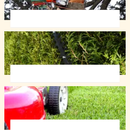
Abattage d'arbres 72
Taille de haie 72
Tonte et réfection de pelouse 72