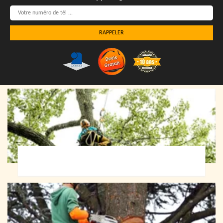
Elagueur 72