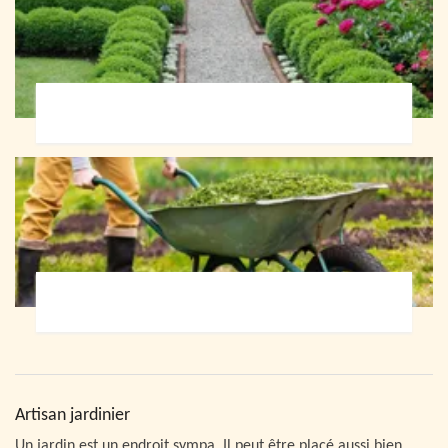
Paysagiste 72
Jardinier 72
Artisan jardinier
Un jardin est un endroit sympa. Il peut être placé aussi bien