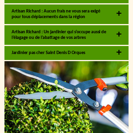
Artisan Richard : Aucun frais ne vous sera exigé
pour tous déplacements dans la région
Artisan Richard : Un jardinier qui s’occupe aussi de
l’élagage ou de l’abattage de vos arbres
Jardinier pas cher Saint Denis D Orques