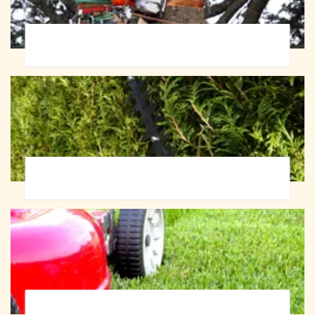
Abattage d'arbres 72
Taille de haie 72
Tonte et réfection de pelouse 72