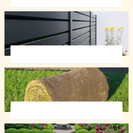
Pose de clôture 72
Pose de gazon en rouleau 72